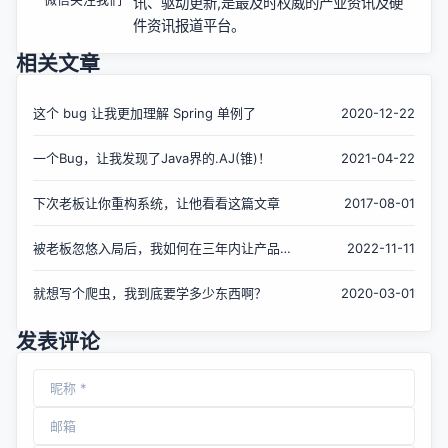
讯、驱动更新,是最及时权威的产业资讯及硬
件资讯报道平台。
相关文章
这个 bug 让我更加理解 Spring 单例了
2020-12-22
一个Bug，让我发现了Java界的.AJ(锥)！
2021-04-22
下次老板让你重构系统，让他看看这篇文章
2017-08-01
被老板忽悠入局后，我如何在三年内让产品
2022-11-11
「起死回生」？
就想写个爬虫，我到底要学多少东西啊？
2020-03-01
发表评论