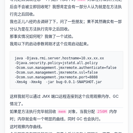
后会不会被立即回收呢？我想肯定会有一部分人认为就是在方法执
行完之后回收。
我也正儿八经的去调研了下，问了一些朋友；果不其然确实有一部
分认为是在方法执行完毕之后回收。
那事实情况如何呢？我做了一个试验。
我用以下的启动参数将刚才这个应用启动起来。
java -Djava.rmi.server.hostname=10.xx.xx.xx 

-Djava.security.policy=jstatd.all.policy 

-Dcom.sun.management.jmxremote.authenticate=false 

-Dcom.sun.management.jmxremote.ssl=false 

-Dcom.sun.management.jmxremote.port=8888  

这样我就可以通过 JMX 端口远程连接到这个应用观察内存、GC
情况了。
如果是方法执行完毕就回收
对象，当我分配
内存
mem
250M
时；内存就会有一个明显的曲线，同时 GC 也会执行。
这时观察内存曲线。