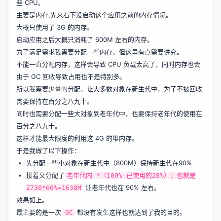
些 CPU。
主要是内存,先来看下没启动这个应用之前的内存情况。
大概只使用了 3G 的内存。
启动应用之后大概只消耗了 600M 左右的内存。
为了满足需求我需要分配一些内存，但这里有点需要讲究。
不能一直分配内存，这样会导致 CPU 负载太高了，同时内存也会
由于 GC 回收导致占用也不是特别多。
所以我需要少量的分配，让大多数对象在新生代中，为了不被回收
需要保持在百分之八九十。
同时也需要分配一些大对象到老年代中，也要保持老年代的使用在
百分之八九十。
这样才能最大限度的利用这 4G 的堆内存。
于是我做了以下操作：
先分配一些小对象在新生代中（800M）保持新生代在90%
接着又分配了
老年代内 *（100%-已使用的28%）；也就是
让老年代也在 90% 左右。
2730*60%=1638M
效果如上。
最主要的是一次
都没有发生这样也就达到了我的目的。
GC