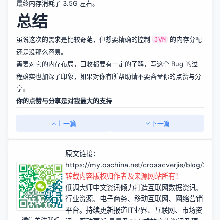
最终内存消耗了 3.5G 左右。
总结
虽说这次的需求是比较奇葩，但想要精确的控制
的内存分配
JVM
还是没那么容易。
需要对它的内存布局，回收都要有一定的了解，写这个 Bug 的过
程确实也加深了印象，如果对你有所帮助请不要吝啬你的点赞与分
享。
你的点赞与分享是对我最大的支持
上一篇
下一篇
原文链接：
https://my.oschina.net/crossoverjie/blog/298
转载内容版权归作者及来源网站所有！
低调大师中文资讯倾力打造互联网数据资讯、
行业资源、电子商务、移动互联网、网络营销
平台。持续更新报道IT业界、互联网、市场资
微信关注我们