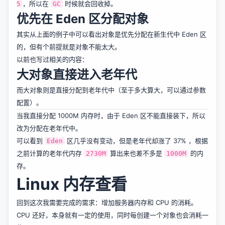
，所以在
时候就会回收掉。
5
GC
优先在 Eden 区分配对象
其实从上面的例子中可以看出对象是优先分配在新生代中 Eden 区
的，但有个前提就是对象不能太大。
以前也写过相关的内容：
大对象直接进入老年代
而大对象则是直接分配到老年代中（至于多大算大，可以通过参数
配置）。
当我直接分配 1000M 内存时，由于 Eden 区不能直接装下，所以
改为分配在老年代中。
可以看到
区几乎没有变动，但是老年代却涨了 37% ，根据
Eden
之前计算的老年代内存
算出来也差不多是
的内
2730M
1000M
存。
Linux 内存查看
回到这次我需要完成的需求：增加服务器内存和 CPU 的消耗。
CPU 还好，本身就有一定的使用，同时每创建一个对象也会消耗一