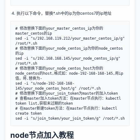
执行以下命令，替换*.sh中的ip为你centos7的ip地址
# 修改替换下面的your_master_centos_ip为你的
master_centos的ip

sed -i "s/192.168.119.212/your_master_centos_ip/g" 
/root/*.sh

# 修改替换下面的your_node_centos_ip为你的node_centos
的ip

sed -i "s/192.168.168.145/your_node_centos_ip/g" 
/root/*.sh

# 修改替换下面的your_node_centos_host为你的
node_centos的host,格式如：node-192-168-168-145,用ip
值，将.替换为-

sed -i "s/node-192-168-168-
145/your_node_centos_host/g" /root/*.sh

# 修改替换下面的your_join_token为master的加入token

# 查看master加入token方法：在master节点执行：kubectl 
token list,获取未过期的token

# 在master新建token方法：在master节点执行：kubectl 
create token

node节点加入教程