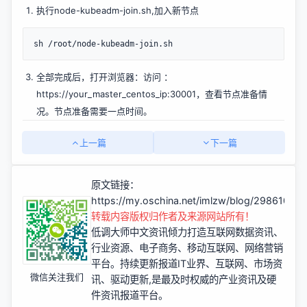
执行node-kubeadm-join.sh,加入新节点
全部完成后，打开浏览器：访问 ：
https://your_master_centos_ip:30001，查看节点准备情
况。节点准备需要一点时间。
上一篇
下一篇
原文链接：
https://my.oschina.net/imlzw/blog/2986104
转载内容版权归作者及来源网站所有！
低调大师中文资讯倾力打造互联网数据资讯、
行业资源、电子商务、移动互联网、网络营销
平台。持续更新报道IT业界、互联网、市场资
微信关注我们
讯、驱动更新,是最及时权威的产业资讯及硬
件资讯报道平台。