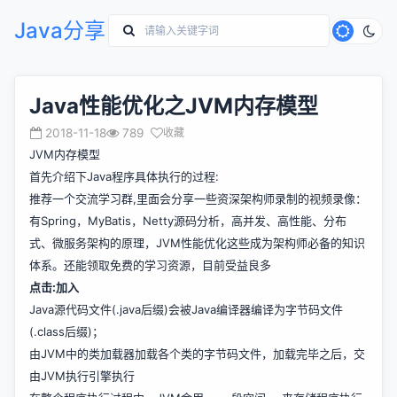
Java分享
Java性能优化之JVM内存模型
2018-11-18
789
收藏
JVM内存模型
首先介绍下Java程序具体执行的过程:
推荐一个交流学习群,里面会分享一些资深架构师录制的视频录像：
有Spring，MyBatis，Netty源码分析，高并发、高性能、分布
式、微服务架构的原理，JVM性能优化这些成为架构师必备的知识
体系。还能领取免费的学习资源，目前受益良多
点击:
加入
Java源代码文件(.java后缀)会被Java编译器编译为字节码文件
(.class后缀)；
由JVM中的类加载器加载各个类的字节码文件，加载完毕之后，交
由JVM执行引擎执行