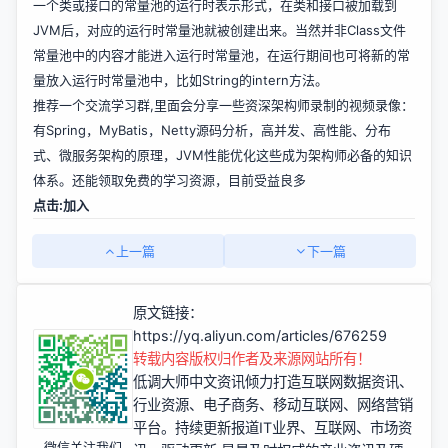
一个类或接口的常量池的运行时表示形式，在类和接口被加载到
JVM后，对应的运行时常量池就被创建出来。当然并非Class文件
常量池中的内容才能进入运行时常量池，在运行期间也可将新的常
量放入运行时常量池中，比如String的intern方法。
推荐一个交流学习群,里面会分享一些资深架构师录制的视频录像：
有Spring，MyBatis，Netty源码分析，高并发、高性能、分布
式、微服务架构的原理，JVM性能优化这些成为架构师必备的知识
体系。还能领取免费的学习资源，目前受益良多
点击:
加入
上一篇
下一篇
原文链接：
https://yq.aliyun.com/articles/676259
转载内容版权归作者及来源网站所有！
低调大师中文资讯倾力打造互联网数据资讯、
行业资源、电子商务、移动互联网、网络营销
平台。持续更新报道IT业界、互联网、市场资
微信关注我们