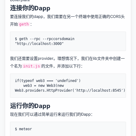
连接你的Ðapp
要连接我们的dapp，我们需要在另一个终端中使用正确的CORS头
开始
：
geth
$ geth --rpc --rpccorsdomain 
我们还需要设置provider。理想情况下，我们在lib文件夹中创建一
个名为
的文件，并添加以下行：
init.js
if(typeof web3 === 'undefined')

    web3 = new Web3(new 
运行你的Ðapp
现在我们可以通过简单运行来运行我们的Ðapp：