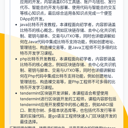
应用的开发，内容涵盖EOS工具链、账户与钱包、发行
代币、智能合约开发与部署、使用代码与智能合约交互
等核心知识点，最后综合运用各知识点完成一个便签
DApp的开发。
java比特币开发教程
，本课程面向初学者，内容即涵盖
比特币的核心概念，例如区块链存储、去中心化共识机
制、密钥与脚本、交易与UTXO等，同时也详细讲解如
何在Java代码中集成比特币支持功能，例如创建地址、
管理钱包、构造裸交易等，是Java工程师不可多得的比
特币开发学习课程。
php比特币开发教程
，本课程面向初学者，内容即涵盖
比特币的核心概念，例如区块链存储、去中心化共识机
制、密钥与脚本、交易与UTXO等，同时也详细讲解如
何在Php代码中集成比特币支持功能，例如创建地址、
管理钱包、构造裸交易等，是Php工程师不可多得的比
特币开发学习课程。
tendermint区块链开发详解
，本课程适合希望使用
tendermint进行区块链开发的工程师，课程内容即包括
tendermint应用开发模型中的核心概念，例如ABCI接
口、默克尔树、多版本状态库等，也包括代币发行等丰
富的实操代码，是go语言工程师快速入门区块链开发的
最佳选择。