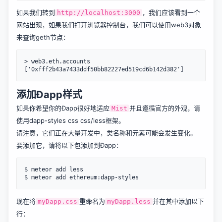
如果我们转到
，我们应该看到一个
http://localhost:3000
网站出现，如果我们打开浏览器控制台，我们可以使用web3对象
来查询geth节点：
> web3.eth.accounts

添加Ðapp样式
如果你希望你的Ðapp很好地适应
并且遵循官方的外观，请
Mist
使用
dapp-styles css css/less框架
。
请注意，它们正在大量开发中，类名称和元素可能会发生变化。
要添加它，请将以下包添加到Ðapp：
$ meteor add less

现在将
重命名为
并在其中添加以下
myDapp.css
myDapp.less
行：