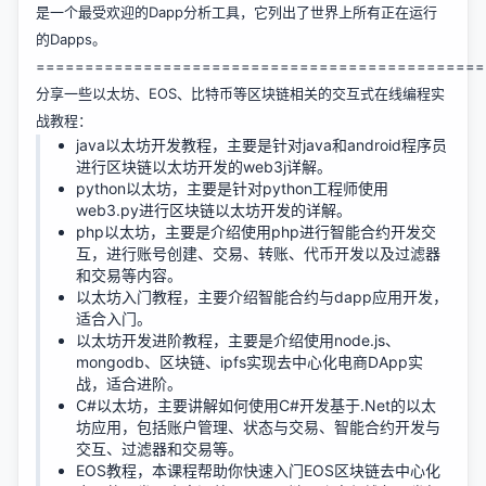
是一个最受欢迎的Dapp分析工具，它列出了世界上所有正在运行
的Dapps。
==============================================
分享一些以太坊、EOS、比特币等区块链相关的交互式在线编程实
战教程：
java以太坊开发教程
，主要是针对java和android程序员
进行区块链以太坊开发的web3j详解。
python以太坊
，主要是针对python工程师使用
web3.py进行区块链以太坊开发的详解。
php以太坊
，主要是介绍使用php进行智能合约开发交
互，进行账号创建、交易、转账、代币开发以及过滤器
和交易等内容。
以太坊入门教程
，主要介绍智能合约与dapp应用开发，
适合入门。
以太坊开发进阶教程
，主要是介绍使用node.js、
mongodb、区块链、ipfs实现去中心化电商DApp实
战，适合进阶。
C#以太坊
，主要讲解如何使用C#开发基于.Net的以太
坊应用，包括账户管理、状态与交易、智能合约开发与
交互、过滤器和交易等。
EOS教程
，本课程帮助你快速入门EOS区块链去中心化