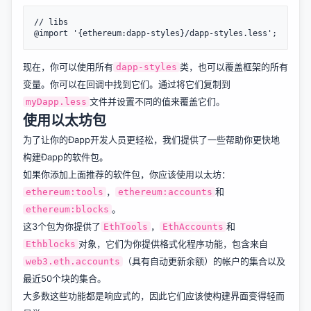
// libs

现在，你可以使用所有
类，也可以覆盖框架的所有
dapp-styles
变量。你可以在回调中找到它们。通过将它们复制到
文件并设置不同的值来覆盖它们。
myDapp.less
使用以太坊包
为了让你的Ðapp开发人员更轻松，我们提供了一些帮助你更快地
构建Ðapp的软件包。
如果你添加上面推荐的软件包，你应该使用以太坊：
，
和
ethereum:tools
ethereum:accounts
。
ethereum:blocks
这3个包为你提供了
，
和
EthTools
EthAccounts
对象，它们为你提供格式化程序功能，包含来自
Ethblocks
（具有自动更新余额）的帐户的集合以及
web3.eth.accounts
最近50个块的集合。
大多数这些功能都是响应式的，因此它们应该使构建界面变得轻而