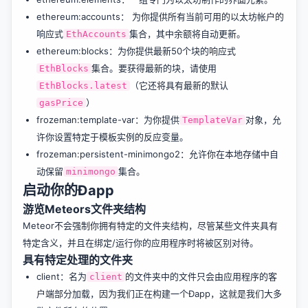
ethereum:accounts
： 为你提供所有当前可用的以太坊帐户的
响应式
集合，其中余额将自动更新。
EthAccounts
ethereum:blocks
：为你提供最新50个块的响应式
集合。要获得最新的块，请使用
EthBlocks
（它还将具有最新的默认
EthBlocks.latest
）
gasPrice
frozeman:template-var
：为你提供
对象，允
TemplateVar
许你设置特定于模板实例的反应变量。
frozeman:persistent-minimongo2
：允许你在本地存储中自
动保留
集合。
minimongo
启动你的Ðapp
游览Meteors文件夹结构
Meteor不会强制你拥有特定的文件夹结构，尽管某些文件夹具有
特定含义，并且在绑定/运行你的应用程序时将被区别对待。
具有特定处理的文件夹
client：名为
的文件夹中的文件只会由应用程序的客
client
户端部分加载，因为我们正在构建一个Ðapp，这就是我们大多