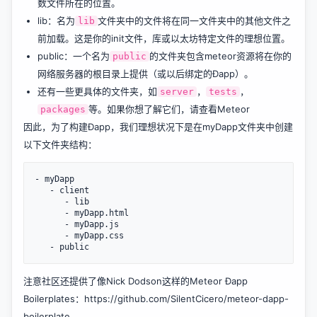
数文件所在的位置。
lib：名为
文件夹中的文件将在同一文件夹中的其他文件之
lib
前加载。这是你的init文件，库或以太坊特定文件的理想位置。
public：一个名为
的文件夹包含meteor资源将在你的
public
网络服务器的根目录上提供（或以后绑定的Ðapp）。
还有一些更具体的文件夹，如
，
，
server
tests
等。如果你想了解它们，请查看
Meteor
packages
因此，为了构建Ðapp，我们理想状况下是在myDapp文件夹中创建
以下文件夹结构：
- myDapp

   - client

      - lib

      - myDapp.html

      - myDapp.js

      - myDapp.css

注意社区还提供了像Nick Dodson这样的Meteor Ðapp
Boilerplates：
https://github.com/SilentCicero/meteor-dapp-
boilerplate