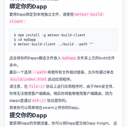
绑定你的Ðapp
要将Ðapp绑定到本地独立文件，请使用
meteor-build-
：
client
$ npm install -g meteor-build-client

$ cd myDapp

这会将你的Ðapps静态文件放入
文件夹上方的build文件
myDapp
夹中。
最后一个选项
将使所有文件相对链接，允许你通过单击
--path
启动应用程序。
build/index.html
请注意，在
协议上运行应用程序时，由于Web安全性，
file://
你将无法使用客户端路由。稍后你将能够使用客户端路由，因为
dapps是通过
协议提供的。
eth://
将来你可以简单地在swarm上传你的Ðapp。
提交你的Ðapp
要获得Ðapp的早期流量，你可以将Ðapp提交给
Dapp Insight
。 这