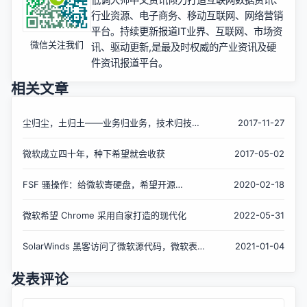
行业资源、电子商务、移动互联网、网络营销
平台。持续更新报道IT业界、互联网、市场资
微信关注我们
讯、驱动更新,是最及时权威的产业资讯及硬
件资讯报道平台。
相关文章
尘归尘，土归土——业务归业务，技术归技
2017-11-27
术。
微软成立四十年，种下希望就会收获
2017-05-02
FSF 骚操作：给微软寄硬盘，希望开源
2020-02-18
Windows
微软希望 Chrome 采用自家打造的现代化
2022-05-31
SolarWinds 黑客访问了微软源代码，微软表
2021-01-04
示没有危及安全
发表评论