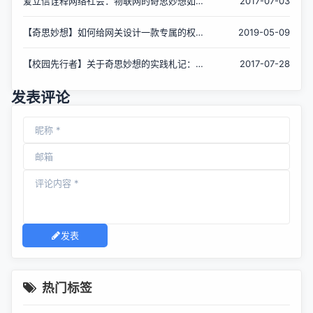
爱立信诠释网络社会：物联网的奇思妙想如何
2017-07-03
转变为现实
【奇思妙想】如何给网关设计一款专属的权限
2019-05-09
控制【责任链设计模式】
【校园先行者】关于奇思妙想的实践札记：我
2017-07-28
用阿里云部署了自主开发的项目
发表评论
发表
热门标签