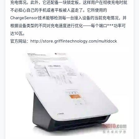
充电情况。此外，它还配备一块锁定板，这样用户在彻夜充电时就
不必担心自己的手机或者平板被人盗走了。它所使用的
ChargeSensor技术能够检测每一台接入设备的当前充电情况，并
根据设备类型的不同对充电速度进行优化——每个端口***功率可
达10瓦。
官方网站：
http://store.griffintechnology.com/multidock