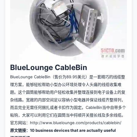
BlueLounge CableBin
BlueLounge CableBin（售价为89.95美元）是一套精巧的线缆整
理方案，能够轻松帮助小型办公环境处理令人头痛的线缆收集难
题。这个圆筒能够帮助用户轻松收集并整理连接到电子设备上的复
杂线路。宽敞的内部空间足以容纳小型电器并保证线缆齐整排列，
而且完全无需任何捆扎或者卡扣作为固定。CableBin当中自带多个
粘钩，大家可以利用它们在圆筒当中捋顺开关擅长线及多余线缆。
官方网站：
http://www.bluelounge.com/products/cablebin/
原文链接：
10 business devices that are actually useful