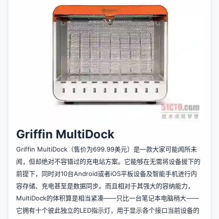
Griffin MultiDock
Griffin MultiDock（售价为699.99美元）是一款大家可能闻所未
闻，但却绝对不容错过的充电站方案。它能够在无需将设备拔下的
前提下，同时对10台Android或者iOS平板设备及智能手机进行内
容存储、充电甚至是数据同步。而且相对于其强大的容纳能力，
MultiDock的体积算是相当紧凑——只比一台笔记本电脑稍大——
它拥有十个彼此独立的LED指示灯，用于显示各个接口当前设备的