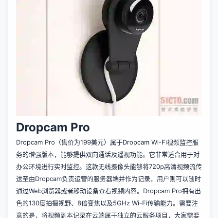
Dropcam Pro
Dropcam Pro（售价为199美元）属于Dropcam Wi-Fi视频监控服
务的增强版本，能够提供双向通话及遥视功能。它非常适合用于对
办公环境进行实时监控。这款无线摄像头能够将720p高清视频流传
送至由Dropcam负责运营的服务器端并作为记录，用户则可以随时
通过Web浏览器或者移动设备查看视频内容。Dropcam Pro拥有出
色的130度拍摄视野、8倍变焦以及5GHz Wi-Fi传输能力。需要注
意的是，将视频副本记录在云端属于独立的云服务项目，大家需要