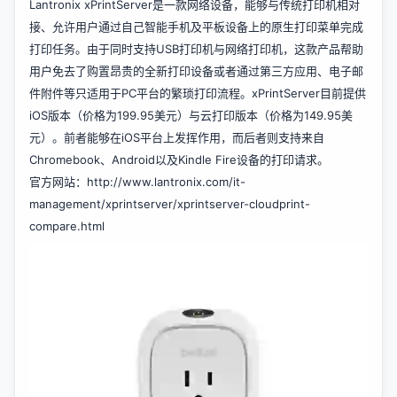
Lantronix xPrintServer是一款网络设备，能够与传统打印机相对
接、允许用户通过自己智能手机及平板设备上的原生打印菜单完成
打印任务。由于同时支持USB打印机与网络打印机，这款产品帮助
用户免去了购置昂贵的全新打印设备或者通过第三方应用、电子邮
件附件等只适用于PC平台的繁琐打印流程。xPrintServer目前提供
iOS版本（价格为199.95美元）与云打印版本（价格为149.95美
元）。前者能够在iOS平台上发挥作用，而后者则支持来自
Chromebook、Android以及Kindle Fire设备的打印请求。
官方网站：
http://www.lantronix.com/it-
management/xprintserver/xprintserver-cloudprint-
compare.html