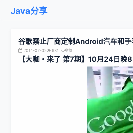
Java分享
谷歌禁止厂商定制Android汽车和
2014-07-02
981
收藏
【大咖・来了 第7期】10月24日