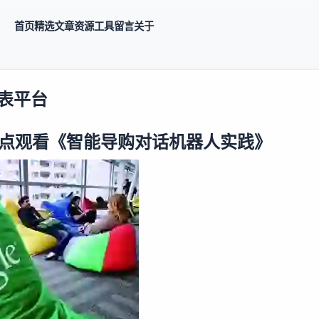
首页
精选
文章
资源
工具
留言
关于
手表平台
晚8点观看《智能导购对话机器人实践》