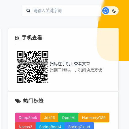
手机查看
扫码在手机上查看文章
扫描二维码，手机阅读更方便
热门标签
DeepSeek
Jdk25
OpenAi
HarmonyOS6
Nacos3
SpringBoot4
SpringCloud