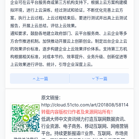
企业可在云平台服务商或第三方机构支持下，根据上云方案构建模
拟环境，进行上云演练，经过测试和验证，不断优化完善上云方
案，执行上云过程。上云过程结束后，要进行测试并出具上云测试
报告，开展上云总结，评估上云效果。
通知要求，鼓励各地建立政府部门、云平台服务商、上云企业等多
方合作推进机制。加快推动开展云上创新创业。制定出台企业上云
的效果评价标准，逐步构建企业上云效果评价体系。支持第三方机
构根据相关标准，对成本节约、效率提升、业务升级、创新促进等
上云效果进行评估、统计，引导企业深度上云。
上一篇
下一篇
原文链接：
http://cloud.51cto.com/art/201808/581143.ht
转载内容版权归作者及来源网站所有！
低调大师中文资讯倾力打造互联网数据资讯、
行业资源、电子商务、移动互联网、网络营销
平台。持续更新报道IT业界、互联网、市场资