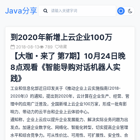
Java分享
到2020年新增上云企业100万
2018-08-13
789
收藏
【大咖・来了 第7期】10月24日晚
8点观看《智能导购对话机器人实
践》
工业和信息化部近日印发关于《推动企业上云实施指南(2018-
2020年)》的通知，提出到2020年，云计算在企业生产、经营、管
理中的应用广泛普及，全国新增上云企业100万家，形成一批有影
响力、带动力的云平台和企业上云体验中心。
通知称，企业上云应以提升企业发展能力、解决实际业务问题为出
发点。加速企业数字化、网络化、智能化转型，切实提高企业管理
水平和综合竞争力。可从性价比、可用性、可扩展性、安全性、合