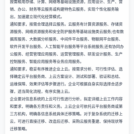
按需租用存储、计算、网络等基础设施资源，应用设计、生产、营
销、办公、财务等云服务或构建特色云服务，实现个性化服务输
出，加速建立现代化经营模式。
通知要求，按需合理选择云服务。云服务有计算资源服务、存储资
源服务、网络资源服务和安全防护服务等基础设施类云服务;也有数
据库服务、大数据分析服务、中间件平台服务、物联网平台服务、
软件开发平台服务、人工智能平台服务等平台系统服务;还有协同办
公服务、经营管理应用服务、运营管理服务、研发设计服务、生产
控制服务、智能应用服务等业务应用服务。
通知要求，稳妥有序推进企业上云。按需求分析、可行性评估、选
择确定云平台服务商、上云方案设计、测试和部署、验证和总结、
运维保障、效果评估等步骤进行。企业可根据自身实际选择合适步
骤，适当简化流程，有序实施上云。
企业要对信息系统的上云可行性进行分析，拟定详细上云工作内容
和要求，明确各方责任和义务。上云企业可依托云平台服务商或第
三方机构，明确各信息系统具体迁移策略。对于复杂系统的迁移上
云，可进行直接迁移、改造后迁移、采购云服务重建、保持现状等
迁移策略。