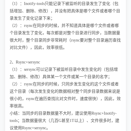
（1）：Inotify-tools只能记录下被监听的目录发生了变化（包
括增加、删除、修改），并没有把具体是哪个文件或者哪个目
录发生了变化记录下来；
（2）：rsync在同步的时候，并不知道具体是哪个文件或者哪
个目录发生了变化，每次都是对整个目录进行同步，当数据量
很大时，整个目录同步非常耗时（rsync要对整个目录遍历查找
对比文件），因此，效率很低。
2、Rsync+sersync
（1）：sersync可以记录下被监听目录中发生变化的（包括增
加、删除、修改）具体某一个文件或某一个目录的名字；
（2）：rsync在同步的时候，只同步发生变化的这个文件或者
这个目录（每次发生变化的数据相对整个同步目录数据来说是
很小的，rsync在遍历查找比对文件时，速度很快），因此，效
率很高。
小结：当同步的目录数据量不大时，建议使用Rsync+Inotify-
tools；当数据量很大（几百G甚至1T以上）、文件很多时，建
议使用Rsync+sersync。