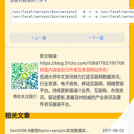
源服务器端执行命令
/usr/local/sersync/bin/sersync2  -d -r -o /usr/local/sersy
/usr/local/sersync/bin/sersync2  -d -r -o /usr/local/sersy
上一篇
下一篇
原文链接：
https://blog.51cto.com/10897782/1917065
转载内容版权归作者及来源网站所有！
低调大师中文资讯倾力打造互联网数据资讯、
行业资源、电子商务、移动互联网、网络营销
平台。持续更新报道IT业界、互联网、市场资
微信关注我们
讯、驱动更新,是最及时权威的产业资讯及硬
件资讯报道平台。
相关文章
CentOS6.8使用Rsync+sersync实现数据实时
2017-08-02