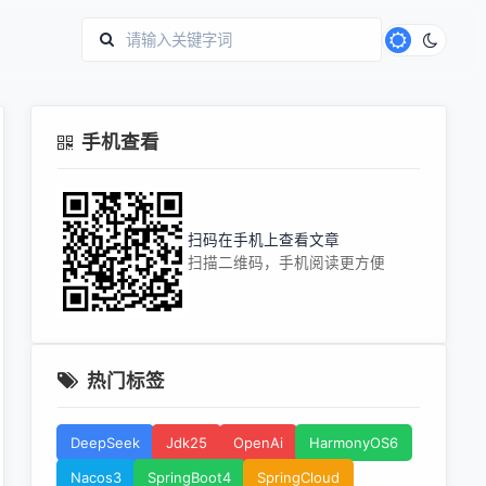
手机查看
扫码在手机上查看文章
扫描二维码，手机阅读更方便
热门标签
DeepSeek
Jdk25
OpenAi
HarmonyOS6
Nacos3
SpringBoot4
SpringCloud