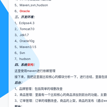
5、Maven,svn,hudson
6、
Oracle
三、开发环境：
1、Eclipse4.3
2、Tomcat7.0
3、Jdk1.7
4、Oracle10g
5、Maven3.1.5
6、Svn
7、hudson
四、系统
架构
：
这里使用maven进行依赖管理
接下来，我把这里面比较核心的模块分析一下，进行总结，里面包
后台：
1、品牌管理：包括简单的增删改查
2、商品管理：里面有一个比较核心的商品添加到前台的功能，主
3、订单管理：订单的增删改查，商品的上架，商品的发布（通过webS
前台：