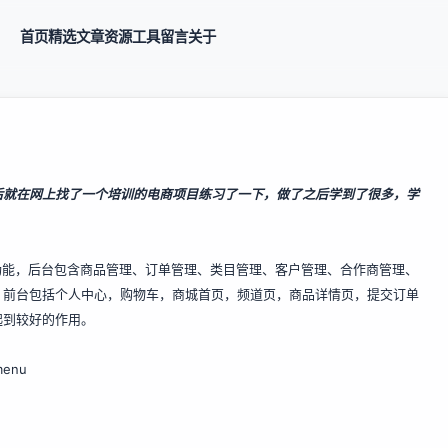
首页
精选
文章
资源
工具
留言
关于
后就在网上找了一个培训的电商项目练习了一下，做了之后学到了很多，学
能，后台包含商品管理、订单管理、类目管理、客户管理、合作商管理、
，前台包括个人中心，购物车，商城首页，频道页，商品详情页，提交订单
起到较好的作用。
-menu