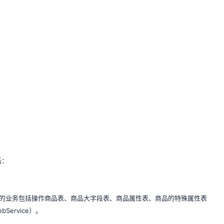
括：
要的业务包括操作商品表、商品大字段表、商品属性表、商品的特殊属性表
ervice）。