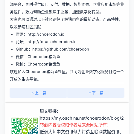
源平台，同时提供IoT、支付、数据、智能洞察、企业应用市场等业
务组件，致力帮助企业聚焦于业务，加速数字化转型。
大家也可以通过以下社区途径了解猪齿鱼的最新动态、产品特性，
以及参与社区贡献：
官网：
http://choerodon.io
论坛：
http://forum.choerodon.io
Github：
https://github.com/choerodon
微信：Choerodon猪齿鱼
微博：Choerodon猪齿鱼
欢迎加入Choerodon猪齿鱼社区，共同为企业数字化服务打造一个
开放的生态平台。
上一篇
下一篇
原文链接：
https://my.oschina.net/choerodon/blog/2254
转载内容版权归作者及来源网站所有！
低调大师中文资讯倾力打造互联网数据资讯、