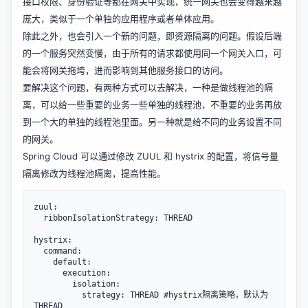
接口权限、身份验证等都在网关中实现，统一网关也会变得越来越
庞大，类似于一个单独的应用程序或者单体应用。
除此之外，也会引入一个新的问题，即资源隔离的问题。假设后端
的一个服务突然变慢，由于所有的请求都使用同一个网关入口，可
能会将网关拖垮，进而影响到其他服务接口的访问。
要解决这个问题，有两种方式可以去解决，一种是做线程池的隔
离，可以给一些重要的业务一些单独的线程池，不重要的业务再放
到一个大的单独的线程池里面。另一种就是给不同的业务设置不同
的网关。
Spring Cloud 可以通过修改 ZUUL 和 hystrix 的配置，将信号量
隔离修改为线程池隔离，提高性能。
zuul:

  ribbonIsolationStrategy: THREAD

hystrix:

  command:

    default:

      execution:

        isolation:

          strategy: THREAD #hystrix隔离策略，默认为
THREAD
