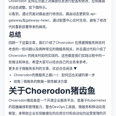
Choerodon 支持在页面上对路由信息进行配置和修改，控制路由
的动态调整。如下图所示。
以看到，通过页面对路由进行修改后，路由动态更新到 api-
gateway及gateway-heler。通过配置中心实时生效，避免了修改
代码重新部署带来的麻烦。
总结
回顾一下这篇文章，我们介绍了Choerodon 在搭建微服务网关时
考虑的一些问题以及两种常见的微服务网关，并且通过代码介绍了
Choerodon 的网关时如何实现的。这些都是我们实践过程中的一
些做法和体会，希望大家可以结合自己的业务来参考。
更多关于微服务系列的文章，欢迎点击阅读 ▼
Choerodon的微服务之路(一)：如何迈出关键的第一步
视角 | 微服务的数据一致性解决方案
关于Choerodon猪齿鱼
Choerodon猪齿鱼
是一个开源企业服务平台，是基于Kubernetes
的容器编排和管理能力，整合DevOps工具链、微服务和移动应用
框架，来帮助企业实现敏捷化的应用交付和自动化的运营管理的开