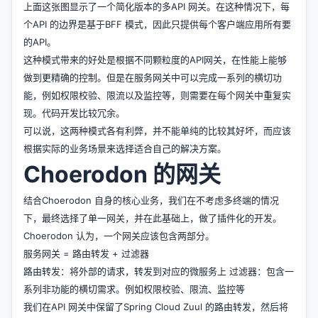
上面这张图显示了一个简化版本的多API 网关。在这种情况下，每
个API 的边界是基于BFF 模式，因此只提供每个客户端应用所有要
的API。
这种模式带来的好处是根据不同颗粒度的API网关，在性能上能够
做到更精确的控制。但是在服务网关中可以完成一系列的横切功
能，例如权限校验、限流以及监控等，则需要在每个网关中重复实
现。代码开发比较冗余。
可以说，这两种模式各有利弊，并不能单纯的比较其好坏，而应该
根据实际的业务场景来选择适合自己的解决方案。
Choerodon 的网关
结合Choerodon 自身的核心业务，我们在不考虑多终端的情况
下，最终选择了单一网关，并在此基础上，做了插件化的开发。
Choerodon 认为，一个网关应该包含两部分。
服务网关 = 路由转发 + 过滤器
路由转发：将外部的请求，转发到对应的微服务上 过滤器：包含一
系列非功能的横切需求。例如权限校验、限流、监控等
我们在API 网关中保留了Spring Cloud Zuul 的路由转发，然后将