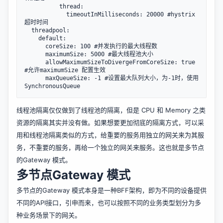
          thread:

            timeoutInMilliseconds: 20000 #hystrix
超时时间

  threadpool:

    default:

      coreSize: 100 #并发执行的最大线程数

      maximumSize: 5000 #最大线程池大小

      allowMaximumSizeToDivergeFromCoreSize: true 
#允许maximumSize 配置生效

      maxQueueSize: -1 #设置最大队列大小，为-1时，使用
线程池隔离仅仅做到了线程池的隔离，但是 CPU 和 Memory 之类
资源的隔离其实并没有做。如果想要更加彻底的隔离方式，可以采
用和线程池隔离类似的方式，给重要的服务用独立的网关来为其服
务，不重要的服务，再给一个独立的网关来服务。这也就是多节点
的Gateway 模式。
多节点Gateway 模式
多节点的Gateway 模式本身是一种BFF架构，即为不同的设备提供
不同的API接口，引申而来，也可以按照不同的业务类型划分为多
种业务场景下的网关。