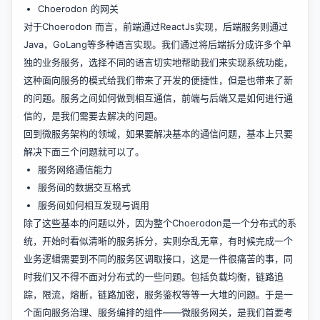
Choerodon 的网关
对于Choerodon 而言，前端通过ReactJs实现，后端服务则通过
Java，GoLang等多种语言实现。我们通过将后端拆分成许多个单
独的业务服务，选择不同的语言切实地帮助我们来实现系统功能，
这种面向服务的模式给我们带来了开发的便捷性，但是也带来了新
的问题。服务之间如何做到相互通信，前端与后端又是如何进行通
信的，是我们需要去解决的问题。
回到微服务架构的领域，如果要解决基本的通信问题，基本上只要
解决下面三个问题就可以了。
服务网络通信能力
服务间的数据交互格式
服务间如何相互发现与调用
除了这些基本的问题以外，因为整个Choerodon是一个分布式的系
统，开始时看似清晰的服务拆分，实则杂乱无章，有时候完成一个
业务逻辑需要到不同的服务区调取接口，这是一件很痛苦的事，同
时我们又不得不面对分布式的一些问题。包括负载均衡，链路追
踪，限流，熔断，链路加密，服务鉴权等等一大堆的问题。于是一
个面向服务治理、服务编排的组件——微服务网关，是我们首要考