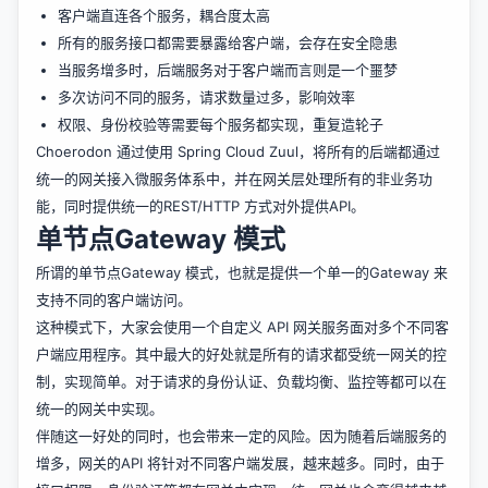
客户端直连各个服务，耦合度太高
所有的服务接口都需要暴露给客户端，会存在安全隐患
当服务增多时，后端服务对于客户端而言则是一个噩梦
多次访问不同的服务，请求数量过多，影响效率
权限、身份校验等需要每个服务都实现，重复造轮子
Choerodon 通过使用 Spring Cloud Zuul，将所有的后端都通过
统一的网关接入微服务体系中，并在网关层处理所有的非业务功
能，同时提供统一的REST/HTTP 方式对外提供API。
单节点Gateway 模式
所谓的单节点Gateway 模式，也就是提供一个单一的Gateway 来
支持不同的客户端访问。
这种模式下，大家会使用一个自定义 API 网关服务面对多个不同客
户端应用程序。其中最大的好处就是所有的请求都受统一网关的控
制，实现简单。对于请求的身份认证、负载均衡、监控等都可以在
统一的网关中实现。
伴随这一好处的同时，也会带来一定的风险。因为随着后端服务的
增多，网关的API 将针对不同客户端发展，越来越多。同时，由于