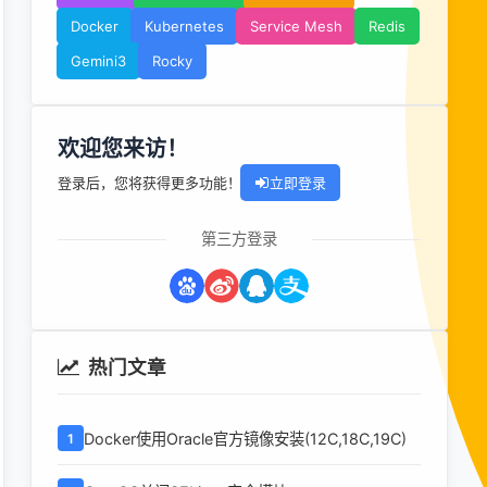
Docker
Kubernetes
Service Mesh
Redis
Gemini3
Rocky
欢迎您来访！
登录后，您将获得更多功能！
立即登录
第三方登录
热门文章
Docker使用Oracle官方镜像安装(12C,18C,19C)
1