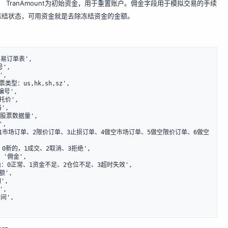
。 TranAmount为初始资金，用于重置账户。佣金字段用于模拟交易的手续
冻结状态，可用资金就是去除冻结资金的金额。