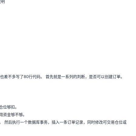
说明
也差不多写了80行代码。 首先就是一系列的判断，是否可以创建订单。
仓位够扣。
用资金够不够。
。 然后执行一个数据库事务，插入一条订单记录，同时修改可交易仓位或