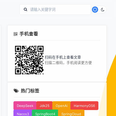
手机查看
扫码在手机上查看文章
扫描二维码，手机阅读更方便
热门标签
DeepSeek
Jdk25
OpenAi
HarmonyOS6
Nacos3
SpringBoot4
SpringCloud