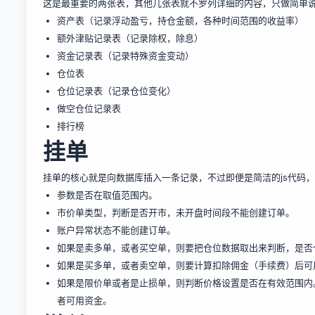
这是最重要的两张表，其他几张表就不罗列详细的内容，只做简单
资产表（记录浮动盈亏，持仓金额，各种时间范围的收益率）
额外津贴记录表（记录除权，除息）
资金记录表（记录特殊资金变动）
仓位表
仓位记录表（记录仓位变化）
做空仓位记录表
排行榜
挂单
挂单的核心就是向数据库插入一条记录，不过即便是简洁的js代码，
参数是否在取值范围内。
市价单类型，判断是否开市，未开盘时间段不能创建订单。
账户异常状态不能创建订单。
如果是卖多单，或者买空单，则要把仓位数据取出来判断，是否
如果是买多单，或者卖空单，则要计算扣除佣金（手续费）后可
如果是限价单或者是止损单，则判断价格设置是否在有效范围内
者可用资金。