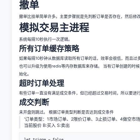
撤单
撤单比挂单简单许多。主要步骤就是先判断订单是否存在，然后修
模拟交易主进程
系统每隔10秒执行一次逻辑。
所有订单缓存策略
如果每隔10秒钟从数据库读取所有订单的话，效率会很低，而且过
也可以升级为使用redis等内存数据库来存储。 当有订单创建的
始化。
超时订单处理
有些订单一直没有满足成交条件，但已经超过交易时间，所以要进
成交判断
未开盘则跳过。 根据订单类型判断是否达到成交条件
'订单类型：1市场订单、2限价订单、3止损订单、4做空市场订单、
当前股价 B:买入 S:卖出
let trigge = false
