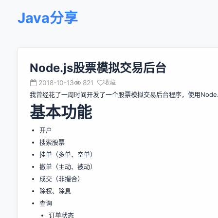
Java分享
Node.js股票模拟交易后台
2018-10-13
821
收藏
我曾经花了一周时间开发了一个股票模拟交易后台程序，使用Node
基本功能
开户
搜索股票
挂单（多单、空单）
撤单（主动、被动）
成交（非撮合）
除权、除息
查询
订单状态