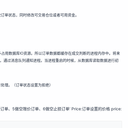
改订单状态，同时修改可交易仓位或者可用资金。
多占用数据库IO资源。所以订单数据都缓存在成交判断的进程内存中。将来
时候，通过消息队列通知进程。当进程重启的时候，从数据库读取数据进行初
行处理。（订单状态设置为拒绝）
5做空限价订单、6做空止损订单' Price:订单设置的价格 price: