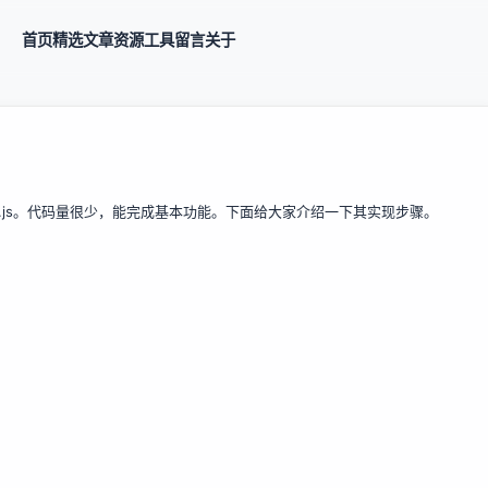
首页
精选
文章
资源
工具
留言
关于
.js。代码量很少，能完成基本功能。下面给大家介绍一下其实现步骤。