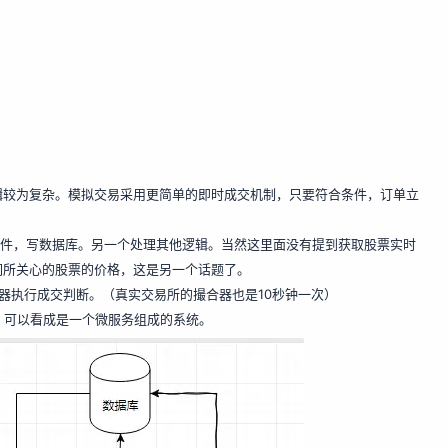
辑较为复杂。模拟交易采用更简单的即时成交机制，只要符合条件，订单立
条件，写数据库。另一个处理其他逻辑。当然这里面没有提到获取股票实时
们所关心的股票的价格，这是另一个话题了。
定时器执行成交判断。（真实交易所的撮合器也是10秒钟一次）
架构，可以看成是一个微服务组成的系统。