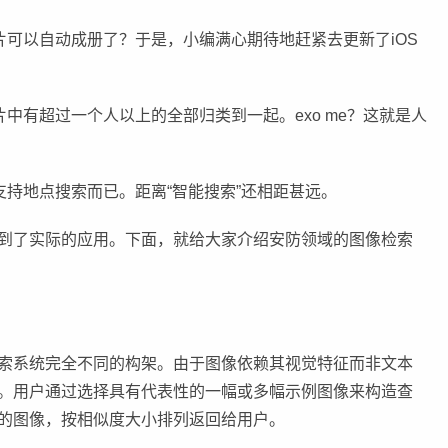
片可以自动成册了？于是，小编满心期待地赶紧去更新了iOS
中有超过一个人以上的全部归类到一起。exo me？这就是人
支持地点搜索而已。距离“智能搜索”还相距甚远。
到了实际的应用。下面，就给大家介绍安防领域的图像检索
索系统完全不同的构架。由于图像依赖其视觉特征而非文本
。用户通过选择具有代表性的一幅或多幅示例图像来构造查
的图像，按相似度大小排列返回给用户。