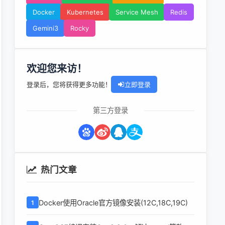
Docker
Kubernetes
Service Mesh
Redis
Gemini3
Rocky
欢迎您来访！
登录后，您将获得更多功能！
立即登录
第三方登录
热门文章
Docker使用Oracle官方镜像安装(12C,18C,19C)
1