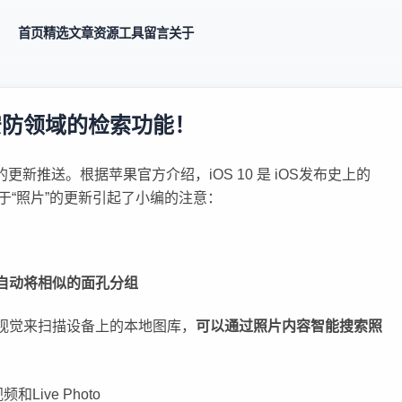
首页
精选
文章
资源
工具
留言
关于
下安防领域的检索功能！
10的更新推送。根据苹果官方介绍，iOS 10 是 iOS发布史上的
“照片”的更新引起了小编的注意：
自动将相似的面孔分组
机视觉来扫描设备上的本地图库，
可以通过照片内容智能搜索照
ive Photo