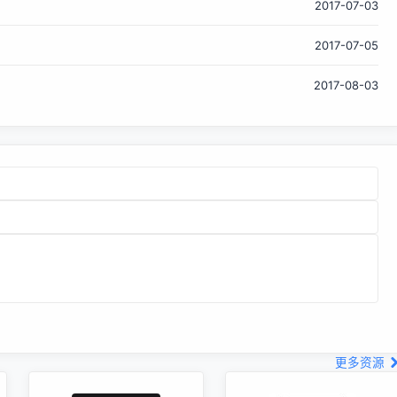
2017-07-03
始。对小不点型的应用软件（如内置的Stocks或Notes），这
是最简单的办法。它们只有几个画面，界面大都是静态的，没
2017-07-05
有
2017-08-03
更多资源