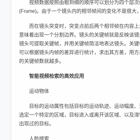
视频数据按照由粗到细的顺序可以划分为四个层次结构：视频
(Frame)。由于一个镜头内的相邻帧间的变化不是很
而在镜头突变时，突变点前后两个相邻帧在内容上
意味着出现一个分割边界。镜头的关键帧就是反映该镜
镜头可提取关键帧，并用关键帧简洁地表达镜头。关键
可以根据镜头内帧的差异进行统计，求出其方差，用方
的关键帧数就越多。
智能视频检索的高效应用
运动物体
目标的运动属性包括目标的运动轨迹、运动幅度、
选定一个特定的区域，目标进入或离开该区域、以及滞
出现过的目标。
人脸搜索