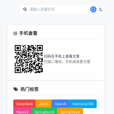
手机查看
扫码在手机上查看文章
扫描二维码，手机阅读更方便
热门标签
DeepSeek
Jdk25
OpenAi
HarmonyOS6
Nacos3
SpringBoot4
SpringCloud