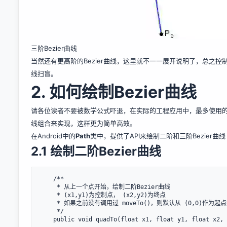
三阶Bezier曲线
当然还有更高阶的Bezier曲线，这里就不一一展开说明了，总之控
线扫盲
。
2. 如何绘制Bezier曲线
请各位读者不要被数学公式吓退，在实际的工程应用中，最多使用的都
线组合来实现，这样更为简单高效。
在Android中的
Path
类中，提供了API来绘制二阶和三阶Bezier曲线
2.1 绘制二阶Bezier曲线
    /**

     * 从上一个点开始，绘制二阶Bezier曲线

     * (x1,y1)为控制点， (x2,y2)为终点

     * 如果之前没有调用过 moveTo()，则默认从 (0,0)作为起点绘制。

     */

    public void quadTo(float x1, float y1, float x2, float y2) ；
