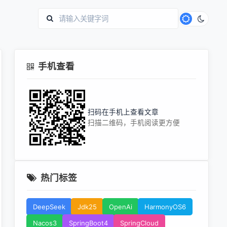
手机查看
扫码在手机上查看文章
扫描二维码，手机阅读更方便
热门标签
DeepSeek
Jdk25
OpenAi
HarmonyOS6
Nacos3
SpringBoot4
SpringCloud