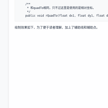
    /**

     * 和quadTo相同，只不过这里是使用的是相对坐标。

     */

绘制效果如下，为了便于读者理解，加上了辅助线和辅助点。