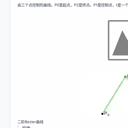
由三个点控制的曲线。P0是起点，P2是终点。P1是控制点，t是一
二阶Bezier曲线