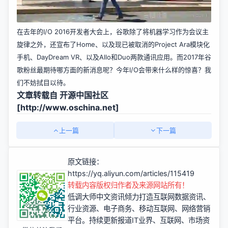
在去年的I/O 2016开发者大会上，谷歌除了将机器学习作为会议主
旋律之外，还宣布了Home、以及现已被取消的Project Ara模块化
手机、DayDream VR、以及Allo和Duo两款通讯应用。而2017年谷
歌粉丝最期待哪方面的新消息呢？今年I/O会带来什么样的惊喜？我
们不妨拭目以待。
文章转载自 开源中国社区
[
http://www.oschina.net]
上一篇
下一篇
原文链接：
https://yq.aliyun.com/articles/115419
转载内容版权归作者及来源网站所有！
低调大师中文资讯倾力打造互联网数据资讯、
行业资源、电子商务、移动互联网、网络营销
平台。持续更新报道IT业界、互联网、市场资