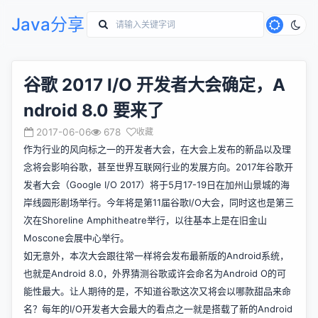
Java分享
谷歌 2017 I/O 开发者大会确定，A
ndroid 8.0 要来了
2017-06-06
678
收藏
作为行业的风向标之一的开发者大会，在大会上发布的新品以及理
念将会影响谷歌，甚至世界互联网行业的发展方向。2017年谷歌开
发者大会（Google I/O 2017）将于5月17-19日在加州山景城的海
岸线圆形剧场举行。今年将是第11届谷歌I/O大会，同时这也是第三
次在Shoreline Amphitheatre举行，以往基本上是在旧金山
Moscone会展中心举行。
如无意外，本次大会跟往常一样将会发布最新版的Android系统，
也就是Android 8.0，外界猜测谷歌或许会命名为Android O的可
能性最大。让人期待的是，不知道谷歌这次又将会以哪款甜品来命
名？每年的I/O开发者大会最大的看点之一就是搭载了新的Android