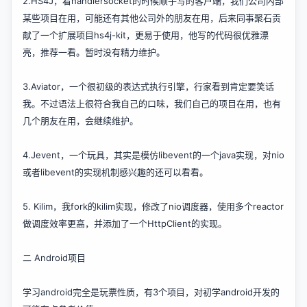
2.
HS4J
，看
handlersocket
的时候顺手写的客户端，我们公司内部
某些项目在用，可能还有其他公司外的朋友在用，后来同事聚石贡
献了一个扩展项目
hs4j-kit
，更易于使用，他写的代码很优雅漂
亮，推荐一看。暂时没有精力维护。
3.
Aviator
，一个很初级的表达式执行引擎，行家看到肯定要笑话
我。不过语法上很符合我自己的口味，我们自己的项目在用，也有
几个朋友在用，会继续维护。
4.
Jevent
，一个玩具，其实是模仿libevent的一个java实现，对nio
或者libevent的实现机制感兴趣的还可以看看。
5.
Kilim
，我fork的kilim实现，修改了nio调度器，使用多个reactor
做调度效率更高，并添加了一个HttpClient的实现。
二 Android项目
学习android完全是玩票性质，有3个项目，对初学android开发的