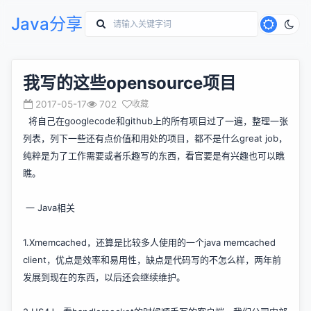
Java分享
我写的这些opensource项目
2017-05-17
702
收藏
将自己在googlecode和github上的所有项目过了一遍，整理一张
列表，列下一些还有点价值和用处的项目，都不是什么great job，
纯粹是为了工作需要或者乐趣写的东西，看官要是有兴趣也可以瞧
瞧。
一 Java相关
1.
Xmemcached
，还算是比较多人使用的一个java memcached
client，优点是效率和易用性，缺点是代码写的不怎么样，两年前
发展到现在的东西，以后还会继续维护。