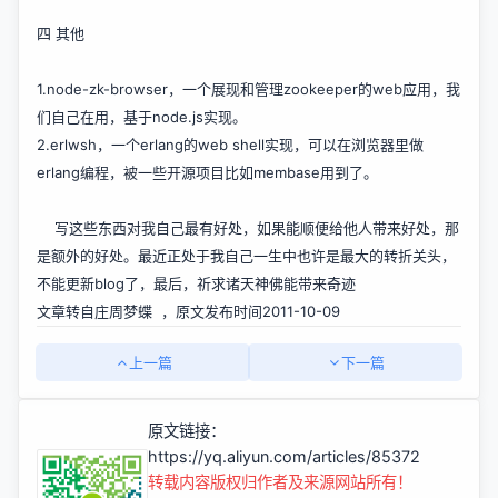
四 其他
1.
node-zk-browser
，一个展现和管理zookeeper的web应用，我
们自己在用，基于node.js实现。
2.
erlwsh
，一个erlang的web shell实现，可以在浏览器里做
erlang编程，被一些开源项目比如membase用到了。
写这些东西对我自己最有好处，如果能顺便给他人带来好处，那
是额外的好处。最近正处于我自己一生中也许是最大的转折关头，
不能更新blog了，最后，祈求诸天神佛能带来奇迹
文章转自庄周梦蝶 ，原文发布时间2011-10-09
上一篇
下一篇
原文链接：
https://yq.aliyun.com/articles/85372
转载内容版权归作者及来源网站所有！