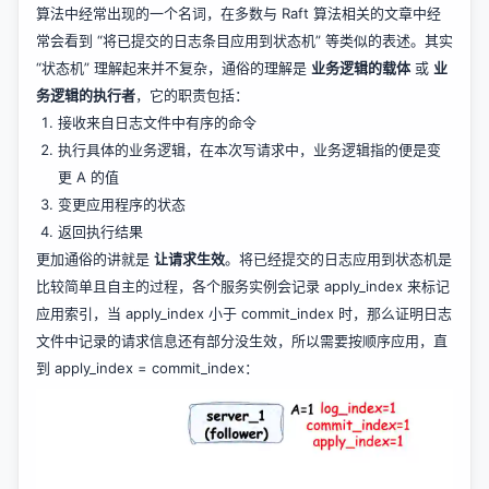
算法中经常出现的一个名词，在多数与 Raft 算法相关的文章中经
常会看到 “将已提交的日志条目应用到状态机” 等类似的表述。其实
“状态机” 理解起来并不复杂，通俗的理解是
业务逻辑的载体
或
业
务逻辑的执行者
，它的职责包括：
接收来自日志文件中有序的命令
执行具体的业务逻辑，在本次写请求中，业务逻辑指的便是变
更 A 的值
变更应用程序的状态
返回执行结果
更加通俗的讲就是
让请求生效
。将已经提交的日志应用到状态机是
比较简单且自主的过程，各个服务实例会记录 apply_index 来标记
应用索引，当 apply_index 小于 commit_index 时，那么证明日志
文件中记录的请求信息还有部分没生效，所以需要按顺序应用，直
到 apply_index = commit_index：