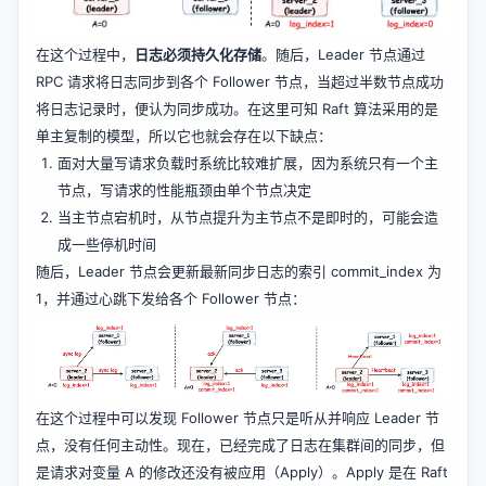
在这个过程中，
日志必须持久化存储
。随后，Leader 节点通过
RPC 请求将日志同步到各个 Follower 节点，当超过半数节点成功
将日志记录时，便认为同步成功。在这里可知 Raft 算法采用的是
单主复制的模型，所以它也就会存在以下缺点：
面对大量写请求负载时系统比较难扩展，因为系统只有一个主
节点，写请求的性能瓶颈由单个节点决定
当主节点宕机时，从节点提升为主节点不是即时的，可能会造
成一些停机时间
随后，Leader 节点会更新最新同步日志的索引 commit_index 为
1，并通过心跳下发给各个 Follower 节点：
在这个过程中可以发现 Follower 节点只是听从并响应 Leader 节
点，没有任何主动性。现在，已经完成了日志在集群间的同步，但
是请求对变量 A 的修改还没有被应用（Apply）。Apply 是在 Raft