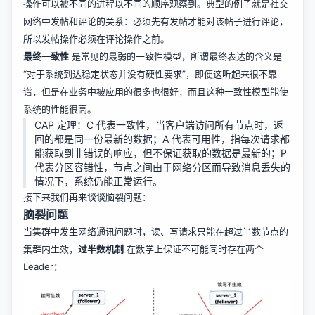
操作可以被不同的进程以不同的顺序观察到。典型的例子就是社交
网络中发帖和评论的关系：必须先有发帖才能对该帖子进行评论，
所以发帖操作必须在评论操作之前。
最终一致性
是常见的最弱的一致性模型，所谓最终表达的含义是
“对于系统到达稳定状态并没有硬性要求”，即便这听起来很不靠
谱，但是在业务中被应用的很多也很好，而且这种一致性模型能使
系统的性能很高。
CAP 定理：C 代表一致性，当客户端访问所有节点时，返
回的都是同一份最新的数据；A 代表可用性，指每次请求都
能获取到非错误的响应，但不保证获取的数据是最新的；P
代表分区容错性，节点之间由于网络分区而导致消息丢失的
情况下，系统仍能正常运行。
接下来我们再来谈谈脑裂问题：
脑裂问题
当集群中发生网络通讯问题时，读、写请求只能在超过半数节点的
集群内生效，
过半数机制
在数学上保证不可能同时存在两个
Leader：