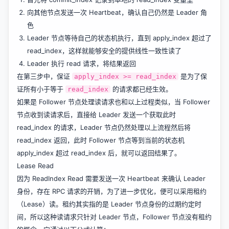
向其他节点发送一次 Heartbeat，确认自己仍然是 Leader 角
色
Leader 节点等待自己的状态机执行，直到 apply_index 超过了
read_index，这样就能够安全的提供线性一致性读了
Leader 执行 read 请求，将结果返回
在第三步中，保证
是为了保
apply_index >= read_index
证所有小于等于
的请求都已经生效。
read_index
如果是 Follower 节点处理读请求也和以上过程类似，当 Follower
节点收到读请求后，直接给 Leader 发送一个获取此时
read_index 的请求，Leader 节点仍然处理以上流程然后将
read_index 返回，此时 Follower 节点等到当前的状态机
apply_index 超过 read_index 后，就可以返回结果了。
Lease Read
因为 ReadIndex Read 需要发送一次 Heartbeat 来确认 Leader
身份，存在 RPC 请求的开销，为了进一步优化，便可以采用租约
（Lease）读。租约其实指的是 Leader 节点身份的过期约定时
间，所以这种读请求只针对 Leader 节点，Follower 节点没有租约