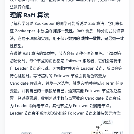
法进行介绍。
理解 Raft 算法
了解和学习过 Zookeeper 的同学可能听说过 Zab 算法，它用来保
证 Zookeeper 中数据的
顺序一致性
。Raft 也是一种分布式共识算
法，它易于理解和实现，用于保证数据的
线性一致性
，是最强一致
性模型。
在遵循 Raft 算法的集群中，节点会有 3 种不同的角色。当集群在
初始化时，每个节点的角色都是 Follower 跟随者，它们会等待来
自 Leader 节点的心跳。因为此时并没有 Leader 节点，所以会等
待心跳超时。等待超时的 Follower 节点会将角色转变为
Candidate 候选者，触发一次选举，触发选举时会标记 Term 任期
变量，并将自己的一票投给自己，通知其他 Follower 节点发起投
票。经过投票后，收到超过半数节点票数的 Candidate 节点会成
为 Leader 领导者节点，其他节点为 Follower 跟随者节点，
Leader 节点会不断地发送心跳给 Follower 节点来维持领导地位：