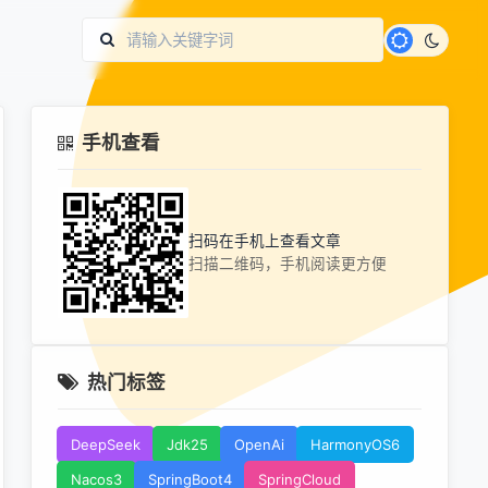
手机查看
扫码在手机上查看文章
扫描二维码，手机阅读更方便
热门标签
DeepSeek
Jdk25
OpenAi
HarmonyOS6
Nacos3
SpringBoot4
SpringCloud