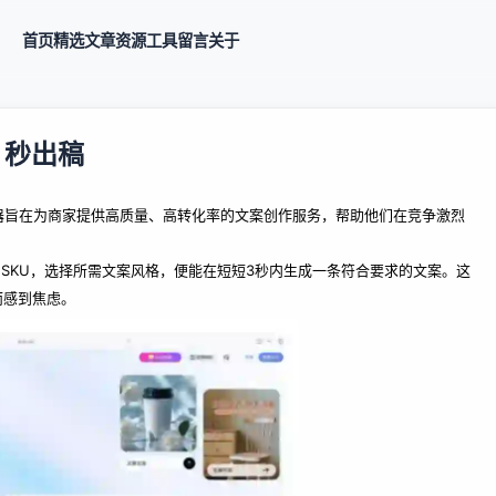
首页
精选
文章
资源
工具
留言
关于
 秒出稿
案神器旨在为商家提供高质量、高转化率的文案创作服务，帮助他们在竞争激烈
品 SKU，选择所需文案风格，便能在短短3秒内生成一条符合要求的文案。这
而感到焦虑。