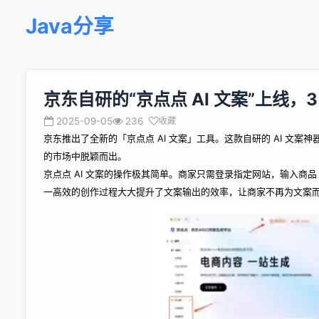
Java分享
京东自研的“京点点 AI 文案”上线，3
2025-09-05
236
收藏
京东推出了全新的「
京点点 AI 文案
」工具。这款自研的 AI 文
的市场中脱颖而出。
京点点 AI 文案的操作极其简单。商家只需登录指定网站，输入商
一高效的创作过程大大提升了文案输出的效率，让商家不再为文案