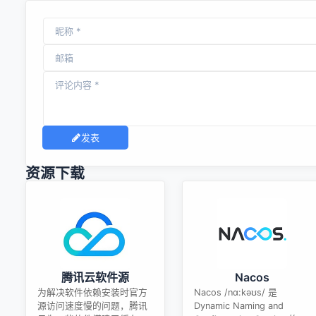
发表
资源下载
腾讯云软件源
Nacos
为解决软件依赖安装时官方
Nacos /nɑ:kəʊs/ 是
源访问速度慢的问题，腾讯
Dynamic Naming and