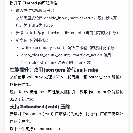
提升了 Fluentd 的可观测性：
输入插件指标默认开启
之前需显式设置 enable_input_metrics=true。现在默认开
启，关闭请设为 false。
新增 in_tail 指标：tracked_file_count（当前跟踪的文件数）
新增输出插件指标：
write_secondary_count：写入二级输出的累计记录数
drop_oldest_chunk_count：overflow_action 使用
drop_oldest_chunk 时丢弃的 chunk 数
性能提升：改用 json gem 替代 yajl-ruby
之前使用 yajl-ruby 处理 JSON（如写缓冲和 parser_json 解析）
以提升性能。
现在 Ruby 标准 json 库性能大幅提升，改用 json gem 作为默认
JSON 处理器。
支持 Zstandard (zstd) 压缩
新增对 Zstandard (zstd) 压缩格式的支持，比 gzip 压缩率高且处
理速度更快。
以下插件支持 compress zstd：