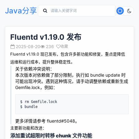
Java分享
Fluentd v1.19.0 发布
2025-08-20
236
收藏
Fluentd v1.19.0 现已
发布
，包含许多新功能和修复，重点是降低
运维和运行成本，提升整体稳定性。
关于依赖冲突说明：
本次版本对依赖做了部分限制，执行如 bundle update 时
可能出现冲突。遇到这种情况，请手动调整依赖或重新生成
Gemfile.lock，例如：
$ rm Gemfile.lock
$ bundle
更多详情请参考 fluentd#5048。
主要新功能和改进：
添加重试超限时转移 chunk 文件功能