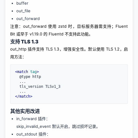
buffer
out_file
out_forward
注意：out_forward 使用 zstd 时，目标服务器需支持；Fluent
Bit 或早于 v1.19.0 的 Fluentd 不支持此功能。
支持 TLS 1.3
out_http 插件支持 TLS 1.3，增强安全性。默认使用 TLS 1.2，启
用方法：
<
match
tag
>
  @type http
  ...
  tls_version TLSv1_3
  ...
</
match
>
其他实用改进
in_forward 插件：
skip_invalid_event 默认开启，跳过损坏记录。
out_stdout 插件：