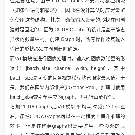
但是要注意，由于 CUDA Graphs 不支持动态控制流
（如条件语句和循环），因此在设计算法时应尽量避
免使用这些结构；其次，确保输入张量的形状在图创
建时是固定的，因为 CUDA Graphs 的设计是基于静态
形状的张量结构，创建 Graph 时，所有操作及其输入
输出的形状必须在图创建时确定。
而ViT模块在进行图像处理时，输入的图像数张量的形
状是 [batch_size, channel, width, height]，其中
batch_size是可变的且各视觉模型均已限定最大值。于
是，我们在框架内部维护了Graphs Pool，推理时使用
batch_size索引至相应的graph，再执行重放操作。
增加CUDA Graphs后ViT模块平均耗时减少30ms左
右。虽然CUDA Graphs可以在一定程度上提升推理的
效率，但是在构建graphs也需要占用一些额外的显