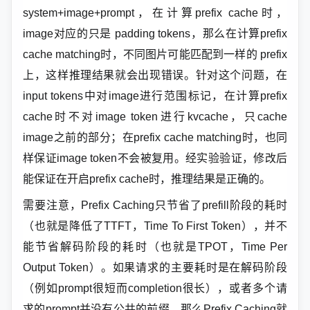
system+image+prompt，在计算prefix cache时，
image对应的只是 padding tokens，那么在计算prefix
cache matching时，不同图片可能匹配到一样的 prefix
上，这样推理结果就会出现错误。针对这个问题，在
input tokens中对image进行范围标记，在计算prefix
cache时不对image token进行kvcache，只cache
image之前的部分；在prefix cache matching时，也同
样保证image token不会被复用。经实验验证，修改后
能保证在开启prefix cache时，推理结果是正确的。
需要注意，Prefix Caching只节省了prefill阶段的耗时
（也就是降低了TTFT，Time To First Token），并不
能节省解码阶段的耗时（也就是TPOT，Time Per
Output Token）。如果请求的主要耗时是在解码阶段
（例如prompt很短而completion很长），或者多个请
求的prompt并没有公共的前缀，那么Prefix Caching就