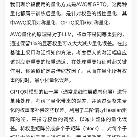
我们现阶段使用的量化方式是AWQ和GPTQ，这两种
量化都属于训练后量化，是针对权重的线性量化，其
中AWQ采用对称量化，GPTQ采用非对称量化。
AWQ量化的原理是对于LLM，权重不是同等重要的，
通过保留1%的显著权重可以大大减少量化误差。在此
基础上采用激活感知的方法，考虑更大的激活幅度应
该对应更重要的权重通道，在处理重要特征时起关键
作用，逐通道确定最佳缩放因子。从而在量化所有权
重的同时，最小化量化误差。
GPTQ对模型的每一层（通常是线性层或卷积层）进行
单独处理，考虑了量化带来的误差，并通过调整未量
化的权重来补偿这些误差。利用了二阶偏导Hessian矩
阵的逆，来指导权重的调整，以减少整体的量化误
差。将权重矩阵分成多个子矩阵（block），对每个子