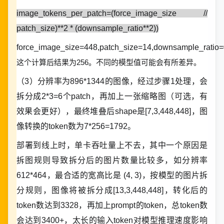
image_tokens_per_patch=(force_image_size //
patch_size)**2 * (downsample_ratio**2))
force_image_size=448,patch_size=14,downsample_ratio=
这个计算后结果为256。不同的模型值可能会有所差异。
（3）分辨率为896*1344的图像，经过步骤1处理，会
拆分成2*3=6个patch，再加上一张缩略图（可选，有
效果会更好），最终堆叠后shape是[7,3,448,448]，图
像转换的token数为7*256=1792。
部署到线上时，单卡吞吐量上不去，其中一个原因是
拆图规则导致拆分后的图片数量比较多，如分辨率
612*464，最合适的宽高比是 (4, 3)，按模型的图片拆
分规则，图像将被拆分成[13,3,448,448]，转化后的
token数达到3328，再加上prompt的token，总token数
会达到3400+，太长的输入token对模型推理速度影响