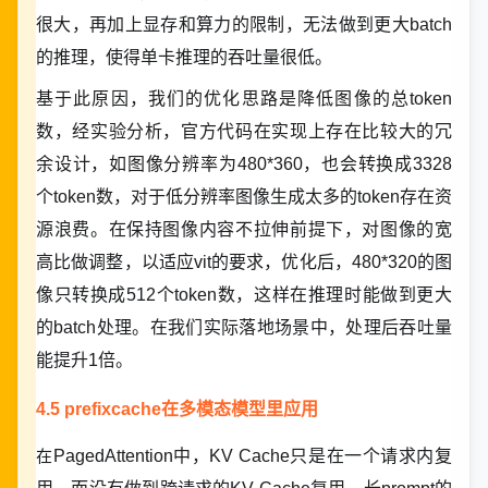
很大，再加上显存和算力的限制，无法做到更大batch
的推理，使得单卡推理的吞吐量很低。
基于此原因，我们的优化思路是降低图像的总token
数，经实验分析，官方代码在实现上存在比较大的冗
余设计，如图像分辨率为480*360，也会转换成3328
个token数，对于低分辨率图像生成太多的token存在资
源浪费。在保持图像内容不拉伸前提下，对图像的宽
高比做调整，以适应vit的要求，优化后，480*320的图
像只转换成512个token数，这样在推理时能做到更大
的batch处理。在我们实际落地场景中，处理后吞吐量
能提升1倍。
4.5 prefixcache在多模态模型里应用
在
PagedAttention中，KV Cache只是在一个请求内复