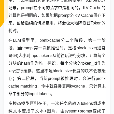
用，而没有做到跨请求的KV Cache复用。长prompt的
场景，prompt在不同的请求中是相同的，KV Cache的
计算也是相同的，如果能把prompt的KV Cache保存下
来，留给后续的请求复用，将会极大地降低首Token的
耗时。
在LLM模型里，prefixcache分二个阶段，第一个阶
段，当prompt第一次被推理时，是按block_size(通常
是64)大小对input tokens从前往后进行分块，计算每个
分块的hash作为唯一标识，每个分块的token_id作为
key进行缓存，这里不足block_size长度的块不会被缓
存；第二阶段，当新prompt被推理时，会进行prefix
cache matching，命中就直接复用kvcache，只计算未
命中部分的input tokens。
多模态模型区别在于，一次任务的输入tokens组成由
纯文本变成了文本+图片，由system+prompt变成了