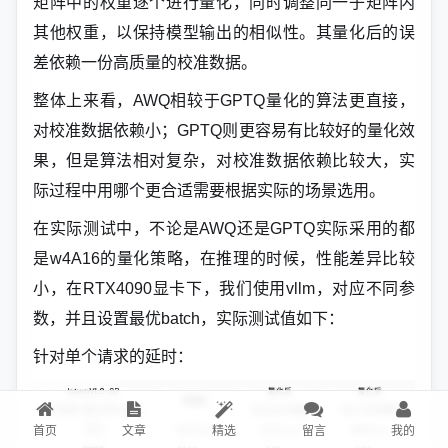
矩阵中的权重逐个进行量化，同时调整同一子矩阵内
其他权重，以保持模型输出的相似性。其量化后的误
差依赖一份高质量的校准数据。
整体上来看，AWQ相较于GPTQ量化的算法更直接，
对校准数据依赖小；GPTQ则更容易有比较好的量化效
果，但是算法相对复杂，对校准数据依赖比较大，实
际过程中用哪个更合适需要根据实际的场景选用。
在实际测试中，不论是AWQ还是GPTQ实际采用的都
是w4A16的量化策略，在推理的时候，性能差异比较
小，在RTX4090显卡下，我们使用vllm，对应不同参
数，并且设置最优batch，实际测试值如下：
针对单个请求的延时：
首页
文章
精选
留言
我的