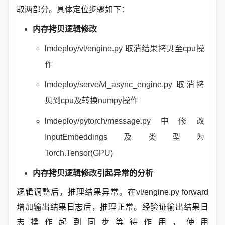
取两部分。具体定位步骤如下：
内存拷贝逻辑修改
lmdeploy/vl/engine.py 取消结果拷贝至cpu操
作
lmdeploy/serve/vl_async_engine.py 取消拷
贝到cpu及转换numpy操作
lmdeploy/pytorch/message.py中修改
InputEmbeddings及类型为
Torch.Tensor(GPU)
内存拷贝逻辑修改引起异常的分析
逻辑调整后，推理结果异常。在vl/engine.py forward
增加输出结果日志后，推理正常。经验证输出结果日
志操作起到同步等待作用，使用