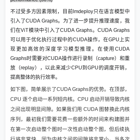
不过受多方因素限制，目前lmdeploy只在语言模型中
引入了CUDA Graphs。为了进一步提升推理速度，我
们在ViT模块中引入了CUDA Graphs。CUDA Graphs
可以用于优化执行过程中的CUDA操作，在GPU上实
现更加高效的深度学习模型推理。在使用CUDA
Graphs时需要对CUDA操作进行录制（capture）和重
放（replay），以此来减少CPU到GPU的调度开销，
提高整体的执行效率。
如下图，简单展示了CUDA Graphs的优势。在顶部，
CPU 逐个启动一系列短内核。CPU 启动开销导致内核
之间出现明显间隙。如果我们用 CUDA 图替换此内核
序列，最初我们需要花费一些额外的时间来构建图并
在第一次启动整个图时一次性启动整个图，但后续执
行将非常快，因为内核之间的间隙将非常小。当多次