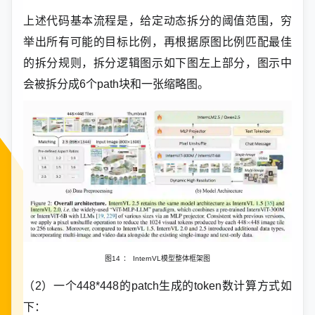
上述代码基本流程是，给定动态拆分的阈值范围，穷
举出所有可能的目标比例，再根据原图比例匹配最佳
的拆分规则，拆分逻辑图示如下图左上部分，图示中
会被拆分成6个path块和一张缩略图。
图14
：
InternVL模型整体框架图
（2）一个448*448的patch生成的token数计算方式如
下：