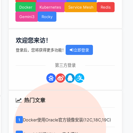
Docker
Kubernetes
Service Mesh
Redis
Gemini3
Rocky
欢迎您来访！
登录后，您将获得更多功能！
立即登录
第三方登录
热门文章
Docker使用Oracle官方镜像安装(12C,18C,19C)
1