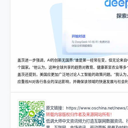
盖茨进一步强调，AI的创新无国界:“谁是第一经常在变，但无论来
个国家。”他认为，这种全球共享的趋势对教育、健康甚至农业等多
盖茨还提到，美国应更加广泛地讨论人工智能的政策问题。“我认为，
应重视AI对各行各业的深远影响，并确保该领域的快速发展与社会
原文链接：
https://www.oschina.net/news
转载内容版权归作者及来源网站所有！
低调大师中文资讯倾力打造互联网数据资讯、
界、互联网、市场资讯、驱动更新,是最及时