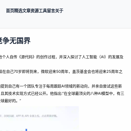
首页
精选
文章
资源
工具
留言
关于
球竞争无国界
他个人自传《源代码》的创作过程，并深入探讨了人工智能（AI）的发展及
在自己70岁即将到来，微软迎来50周年，盖茨基金会也将迎来25周年之
他提到自己有一个团队专注于每周跟踪AI领域的新动向，并亲自尝试这些新
，且其技术实现方式已经公开。他指出:“在全球最顶尖的八种AI模型中，有三
全球最好的。”