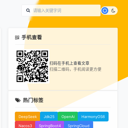
手机查看
扫码在手机上查看文章
扫描二维码，手机阅读更方便
热门标签
DeepSeek
Jdk25
OpenAi
HarmonyOS6
Nacos3
SpringBoot4
SpringCloud