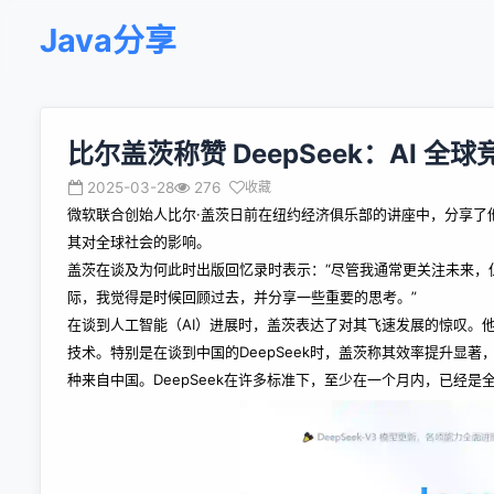
Java分享
比尔盖茨称赞 DeepSeek：AI 全
2025-03-28
276
收藏
微软联合创始人比尔·盖茨日前在纽约经济俱乐部的讲座中，分享了
其对全球社会的影响。
盖茨在谈及为何此时出版回忆录时表示：“尽管我通常更关注未来，但
际，我觉得是时候回顾过去，并分享一些重要的思考。”
在谈到人工智能（AI）进展时，盖茨表达了对其飞速发展的惊叹。
技术。特别是在谈到中国的DeepSeek时，盖茨称其效率提升显著
种来自中国。DeepSeek在许多标准下，至少在一个月内，已经是