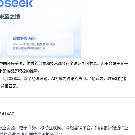
自中国还是美国，优秀的创意和技术都会在全球范围内共享。AI不会属于某一
个领域都是积极的推动。
到2028年，除了经济议题，AI将成为讨论的焦点。”他认为，政策制定者
利益相匹配。
/341480
行业资源、电子商务、移动互联网、网络营销平台。持续更新报道IT业
权威的产业资讯及硬件资讯报道平台。