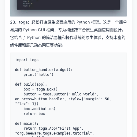
23、
toga
：轻松打造原生桌面应用的 Python 框架。这是一个简单
易用的 Python GUI 框架，专为构建跨平台原生桌面应用而设计。
它结合了 Python 的简洁易懂和操作系统的原生体验，支持丰富的
组件库和展示动态网页等功能。
import toga

def button_handler(widget):

    print("hello")

def build(app):

    box = toga.Box()

    button = toga.Button("Hello world", 
on_press=button_handler, style={"margin": 50, 
"flex": 1})

    box.add(button)

    return box

def main():

    return toga.App("First App", 
"org.beeware.toga.examples.tutorial", 