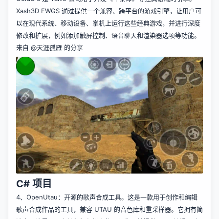
Xash3D FWGS 通过提供一个兼容、跨平台的游戏引擎，让用户可
以在现代系统、移动设备、掌机上运行这些经典游戏，并进行深度
修改和扩展，例如添加触屏控制、语音聊天和渲染器选项等功能。
来自
@天涯孤雁
的分享
C# 项目
4、
OpenUtau
：开源的歌声合成工具。这是一款用于创作和编辑
歌声合成作品的工具，兼容 UTAU 的音色库和重采样器。它拥有简