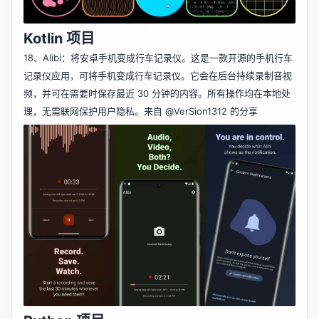
Kotlin 项目
18、
Alibi
：将安卓手机变成行车记录仪。这是一款开源的手机行车
记录仪应用，可将手机变成行车记录仪。它会在后台持续录制音视
频，并可在需要时保存最近 30 分钟的内容。所有操作均在本地处
理，无需联网保护用户隐私。来自
@VerSion1312
的分享