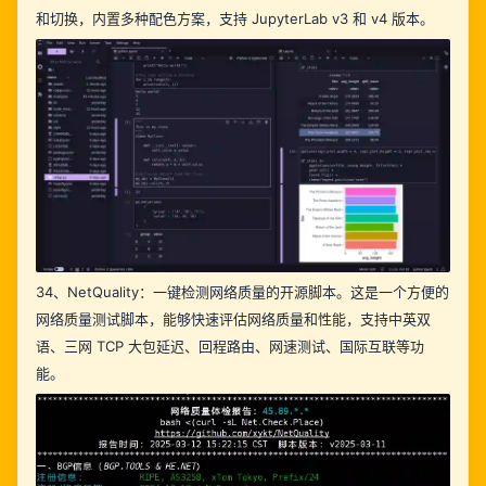
和切换，内置多种配色方案，支持 JupyterLab v3 和 v4 版本。
34、
NetQuality
：一键检测网络质量的开源脚本。这是一个方便的
网络质量测试脚本，能够快速评估网络质量和性能，支持中英双
语、三网 TCP 大包延迟、回程路由、网速测试、国际互联等功
能。