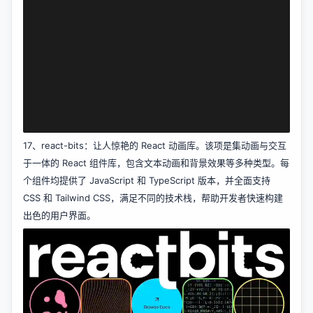
17、
react-bits
：让人惊艳的 React 动画库。该项是集动画与交互
于一体的 React 组件库，包含文本动画和背景效果等多种类型。每
个组件均提供了 JavaScript 和 TypeScript 版本，并全面支持
CSS 和 Tailwind CSS，满足不同的技术栈，帮助开发者快速构建
出色的用户界面。