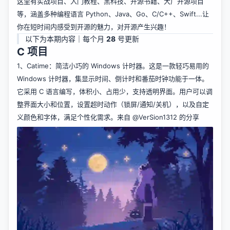
这里有实战项目、入门教程、黑科技、开源书籍、大厂开源项目
等，涵盖多种编程语言 Python、Java、Go、C/C++、Swift...让
你在短时间内感受到开源的魅力，对开源产生兴趣！
以下为本期内容｜每个月
28
号更新
C 项目
1、
Catime
：简洁小巧的 Windows 计时器。这是一款轻巧易用的
Windows 计时器，集显示时间、倒计时和番茄时钟功能于一体。
它采用 C 语言编写，体积小、占用少，支持透明界面。用户可以调
整界面大小和位置，设置超时动作（锁屏/通知/关机），以及自定
义颜色和字体，满足个性化需求。来自
@VerSion1312
的分享