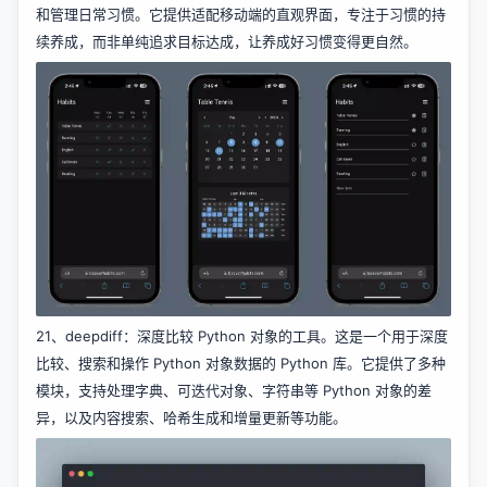
和管理日常习惯。它提供适配移动端的直观界面，专注于习惯的持
续养成，而非单纯追求目标达成，让养成好习惯变得更自然。
21、
deepdiff
：深度比较 Python 对象的工具。这是一个用于深度
比较、搜索和操作 Python 对象数据的 Python 库。它提供了多种
模块，支持处理字典、可迭代对象、字符串等 Python 对象的差
异，以及内容搜索、哈希生成和增量更新等功能。