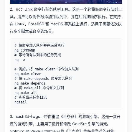
2、
nq
：Unix 命令行任务队列工具。这是一个轻量级命令行队列工
具，用户可以将任务添加到队列中，并在后台按顺序执行。它支持
在 Linux、FreeBSD 和 macOS 等系统上运行，适用于需要依次执
行多个脚本或命令的场景。
# 将命令加入队列并在后台执行

nq COMMAND

# 等待所有队列中的任务完成

nq -w

# 例如，将 make clean 命令加入队列

nq make clean

# 将 make depends 命令加入队列

nq make depends

# 将 make all 命令加入队列

nq make all

# 查看当前任务日志

3、
xash3d-fwgs
：带你重温《半条命》的游戏引擎。这是一款开
源的游戏引擎，主要用于运行和修改 GoldSrc 引擎的游戏。
GoldSrc 是 Valve 公司用于开发《半条命》等经典游戏的引擎。