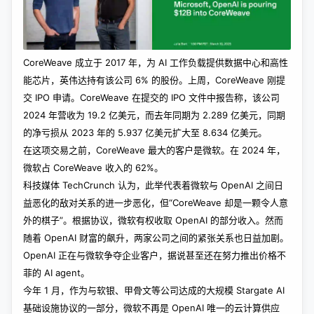
CoreWeave 成立于 2017 年，为 AI 工作负载提供数据中心和高性
能芯片，英伟达持有该公司 6% 的股份。上周，CoreWeave 刚提
交 IPO 申请。CoreWeave 在提交的 IPO 文件中报告称，该公司
2024 年营收为 19.2 亿美元，而去年同期为 2.289 亿美元，同期
的净亏损从 2023 年的 5.937 亿美元扩大至 8.634 亿美元。
在这项交易之前，CoreWeave 最大的客户是微软。在 2024 年，
微软占 CoreWeave 收入的 62%。
科技媒体
TechCrunch
认为，此举代表着微软与 OpenAI 之间日
益恶化的敌对关系的进一步恶化，但“CoreWeave 却是一颗令人意
外的棋子”。根据协议，微软有权收取 OpenAI 的部分收入。然而
随着 OpenAI 财富的飙升，两家公司之间的紧张关系也日益加剧。
OpenAI 正在与微软争夺企业客户，据说甚至还在努力推出价格不
菲的 AI agent。
今年 1 月，作为与软银、甲骨文等公司达成的大规模 Stargate AI
基础设施协议的一部分，微软不再是 OpenAI 唯一的云计算供应