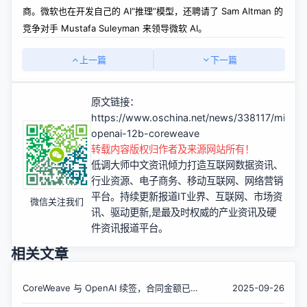
商。微软也在开发自己的 AI“推理”模型，还聘请了 Sam Altman 的
竞争对手 Mustafa Suleyman 来领导微软 AI。
上一篇
下一篇
原文链接：
https://www.oschina.net/news/338117/micros
openai-12b-coreweave
转载内容版权归作者及来源网站所有！
低调大师中文资讯倾力打造互联网数据资讯、
行业资源、电子商务、移动互联网、网络营销
平台。持续更新报道IT业界、互联网、市场资
微信关注我们
讯、驱动更新,是最及时权威的产业资讯及硬
件资讯报道平台。
相关文章
CoreWeave 与 OpenAI 续签，合同金额已达
2025-09-26
224 亿美元