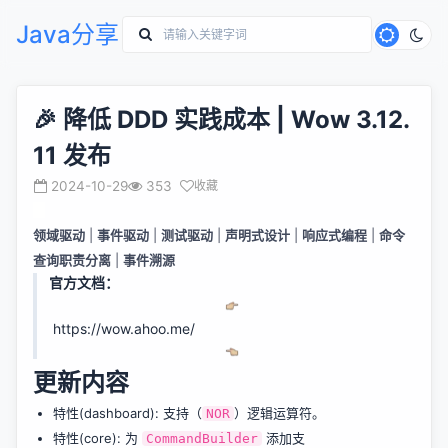
Java分享
🎉 降低 DDD 实践成本 | Wow 3.12.
11 发布
2024-10-29
353
收藏
领域驱动
|
事件驱动
|
测试驱动
|
声明式设计
|
响应式编程
|
命令
查询职责分离
|
事件溯源
官方文档：
https://wow.ahoo.me/
更新内容
特性(dashboard): 支持（
）逻辑运算符。
NOR
特性(core): 为
添加支
CommandBuilder