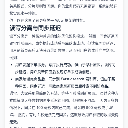
关系模式、分片规则等问题。你的业务代码无需变更，系统能够轻
松实现水平伸缩。
你可以在这里了解更多关于
Wow 框架的性能
。
读写分离与同步延迟
读写分离是一种极为普遍的性能优化架构模式。 然而，同步延迟问
题常伴随而来，事务执行成功后写库落库成功，但读库同步延迟，
用户刷新页面后无法获取最新数据，从而对用户的体验产生影响。
例如：
用户发起下单事务，写库执行成功，但由于某种原因，读库同
步延迟，用户刷新页面后发现订单未成功创建。
商家编辑完商品后，同步到
Elasticsearch
索引库，但由于某
种原因，同步延迟，导致商家刷新页面后搜索不到该商品。
通常，大家采用最简便的方法，等待 1 秒后刷新页面。 虽然这种方
式能解决大多数数据同步延迟的问题，但效率不够高。 因为大多数
情况下，同步在 100 毫秒内就已完成，剩余的 900 毫秒成了
浪
费
。 然而，有时 1 秒无法完成同步，这就导致用户获取的数据变得
无效
。