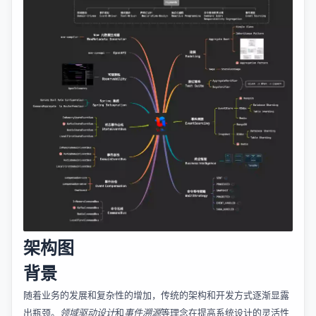
架构图
背景
随着业务的发展和复杂性的增加，传统的架构和开发方式逐渐显露
出瓶颈。
领域驱动设计
和
事件溯源
等理念在提高系统设计的灵活性