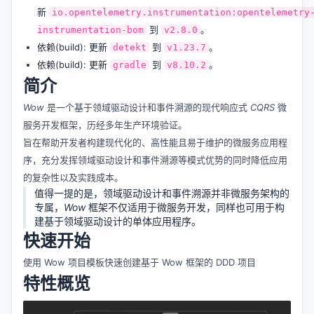
新
io.opentelemetry.instrumentation:opentelemetry
到
。
instrumentation-bom
v2.8.0
依赖(build): 更新
到
。
detekt
v1.23.7
依赖(build): 更新
到
。
gradle
v8.10.2
简介
Wow
是一个基于领域驱动设计和事件溯源的现代响应式
CQRS
微
服务开发框架，历经多年生产环境验证。
旨在帮助开发者构建现代化的、高性能且易于维护的微服务应用程
序，充分发挥领域驱动设计和事件溯源等模式优势的同时降低应用
的复杂性以及实践成本。
值得一提的是，领域驱动设计和事件溯源并非微服务架构的
专属，
Wow
框架不仅适用于微服务开发，同样也可用于构
建基于领域驱动设计的单体应用程序。
快速开始
使用 Wow 项目模板快速创建基于 Wow 框架的 DDD 项目
特性概览