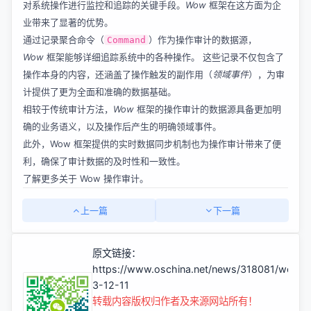
对系统操作进行监控和追踪的关键手段。
Wow
框架在这方面为企
业带来了显著的优势。
通过记录聚合命令（
）作为操作审计的数据源，
Command
Wow
框架能够详细追踪系统中的各种操作。 这些记录不仅包含了
操作本身的内容，还涵盖了操作触发的副作用（
领域事件
），为审
计提供了更为全面和准确的数据基础。
相较于传统审计方法，
Wow
框架的操作审计的数据源具备更加明
确的业务语义，以及操作后产生的明确领域事件。
此外，Wow 框架提供的实时数据同步机制也为操作审计带来了便
利，确保了审计数据的及时性和一致性。
了解更多关于
Wow 操作审计
。
上一篇
下一篇
原文链接：
https://www.oschina.net/news/318081/wow-
3-12-11
转载内容版权归作者及来源网站所有！