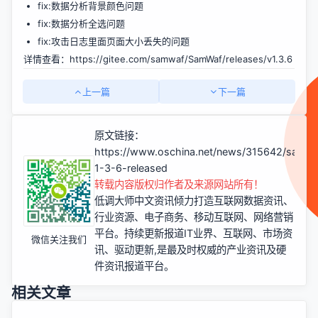
fix:数据分析背景颜色问题
fix:数据分析全选问题
fix:攻击日志里面页面大小丢失的问题
详情查看：
https://gitee.com/samwaf/SamWaf/releases/v1.3.6
上一篇
下一篇
原文链接：
https://www.oschina.net/news/315642/samw
1-3-6-released
转载内容版权归作者及来源网站所有！
低调大师中文资讯倾力打造互联网数据资讯、
行业资源、电子商务、移动互联网、网络营销
平台。持续更新报道IT业界、互联网、市场资
微信关注我们
讯、驱动更新,是最及时权威的产业资讯及硬
件资讯报道平台。
相关文章