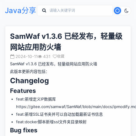
Java分享
SamWaf v1.3.6 已经发布，轻量级
网站应用防火墙
2024-10-11
431
收藏
SamWaf v1.3.6 已经发布，轻量级网站应用防火墙
此版本更新内容包括：
Changelog
Features
feat:新增定义IP数据库
https://gitee.com/samwaf/SamWaf/blob/main/docs/ipmodify.m
feat:新增SSL证书夹并可以自动加载最新证书信息
feat:docker脚本新增ssl文件夹目录映射
Bug fixes