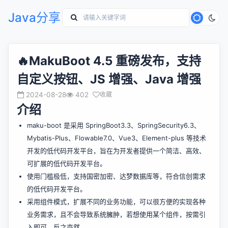
Java分享
🔥MakuBoot 4.5 重磅发布，支持
自定义按钮、JS 增强、Java 增强
2024-08-28
402
收藏
介绍
maku-boot 是采用 SpringBoot3.3、SpringSecurity6.3、
Mybatis-Plus、Flowable7.0、Vue3、Element-plus 等技术
开发的低代码开发平台，旨在为开发者提供一个简洁、高效、
可扩展的低代码开发平台。
使用门槛极低，支持国密加密、达梦数据库等，符合信创需求
的低代码开发平台。
采用组件模式，扩展不同的业务功能，可以很方便的实现各种
业务需求，且不会导致系统臃肿，若想使用某个组件，按需引
入即可，反之亦然。