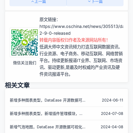
上一篇
下一篇
原文链接：
https://www.oschina.net/news/305513/datae
2-9-0-released
转载内容版权归作者及来源网站所有！
低调大师中文资讯倾力打造互联网数据资讯、
行业资源、电子商务、移动互联网、网络营销
平台。持续更新报道IT业界、互联网、市场资
微信关注我们
讯、驱动更新,是最及时权威的产业资讯及硬
件资讯报道平台。
相关文章
新增多种图表类型，DataEase 开源数据可视
2024-06-11
化分析工具 v2.7.0 发布
新增多种图表类型，新增插件管理模块，
2024-07-08
DataEase 开源数据可视化分析工具 v2.8.0 发
布
新增气泡地图，DataEase 开源数据可视化分
2024-04-08
析平台 v2.5.0 发布