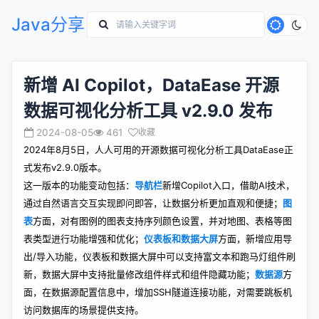
Java分享
新增 AI Copilot，DataEase 开源
数据可视化分析工具 v2.9.0 发布
2024-08-05
461
收藏
2024年8月5日，人人可用的开源数据可视化分析工具DataEase正
式发布v2.9.0版本。
这一版本的功能变动包括：
导航栏
新增Copilot入口，借助AI技术，
通过自然语言交互实现即问即答，让数据分析更加直观和便捷；
图
表
方面，对有图例的图表支持序列颜色设置，并对地图、表格等图
表类型进行功能增强和优化；
仪表板和数据大屏
方面，新增应用导
出/导入功能，仪表板和数据大屏中可以支持富文本和跑马灯组件刷
新，数据大屏中支持批量修改组件样式和组件隐藏功能；
数据源
方
面，在数据源配置信息中，增加SSH隧道连接功能，对需要跳板机
访问数据库的场景提供支持。