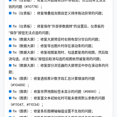
效的问题（#10778）；
■
fix（仪表板）：修复堆叠组合图自定义排序拖动异常的问题；
■
fix（仪表板）：修复保存“外部参数跳转”的设置后，仪表板的
“保存”按钮无法点选的问题；
■
fix（数据大屏）：修复大屏预览时右侧有部分空白的问题；
■
fix（数据大屏）：修复导出图片时存在滚动条的问题；
■
fix（数据大屏）：修复视图复用时，勾选要复用的视图，然后取
消勾选，点击“确认”按钮后取消勾选的视图依然被复用的问题；
■
fix（数据大屏）：修复部分浏览器的大屏预览中存在滚动条的问
题；
■
fix（图表）：修复透视表计数字段汇总计算错误的问题
（#10499）；
■
fix（图表）：修复世界地图标签未显示的问题（#9890）；
■
fix（图表）：修复富文本初始化时可能未使用默认参数的问题
（#11047、#11034）；
■
fix（图表）：修复条形图横轴轴值设置不生效的问题；