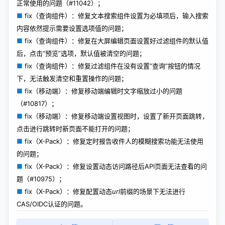
正常使用的问题（#11042）；
■
fix（查询组件）：修复文本搜索组件设置为必填项后，输入搜索
内容依然提示需要设置选项值的问题；
■
fix（查询组件）：修复在大屏编辑页面设置好过滤组件的默认值
后，点击“预览”选项，默认值被清空的问题；
■
fix（查询组件）：修复过滤组件在没有设置“查询”按钮的情况
下，无法触发清空和重置操作的问题；
■
fix（移动端）：修复移动端编辑时文字缩放过小的问题
（#10817）；
■
fix（移动端）：修复移动端设置视图时，设置了新开页面跳转，
点击进行跳转时新页面不能打开的问题；
■
fix（X-Pack）：修复定时报告收件人的模糊搜索功能无法使用
的问题；
■
fix（X-Pack）：修复设置动态访问路径后API页面无法查看的问
题（#10975）；
■
fix（X-Pack）：修复配置动态
url
前缀的场景下无法进行
CAS/OIDC认证的问题。