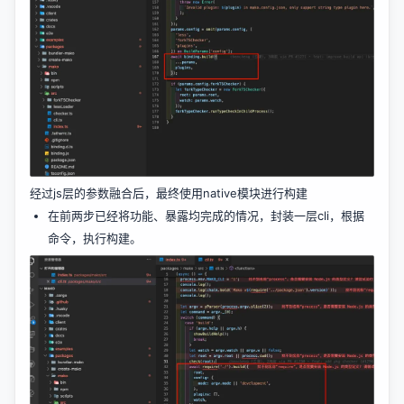
经过js层的参数融合后，最终使用native模块进行构建
在前两步已经将功能、暴露均完成的情况，封装一层cli，根据
命令，执行构建。