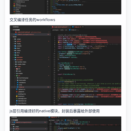
交叉编译任务的workflows
js层引用编译好的native模块，封装后暴露给外部使用