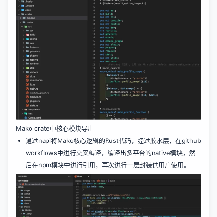
Mako crate中核心模块导出
通过napi将Mako核心逻辑的Rust代码，经过胶水层，在github
workflows中进行交叉编译，编译出多平台的native模块，然
后在npm模块中进行引用，再次进行一层封装供用户使用。