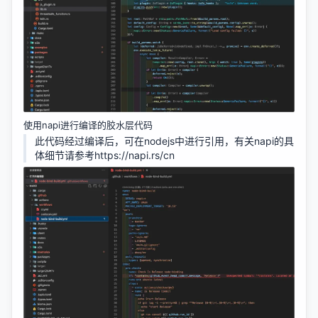
使用napi进行编译的胶水层代码
此代码经过编译后，可在nodejs中进行引用，有关napi的具
体细节请参考
https://napi.rs/cn