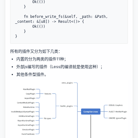
        Ok(())

    }

    fn before_write_fs(&self, _path: &Path, 
_content: &[u8]) -> Result<()> {

        Ok(())

    }

所有的插件又分为如下几类：
内置的分为两类的插件11种；
外部js编写的插件（Less的编译就是使用这种）；
其他条件型插件。