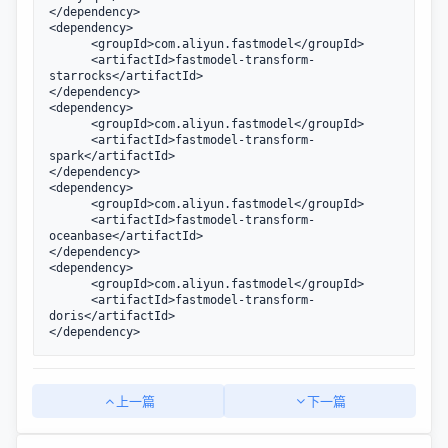
</dependency>

<dependency>

      <groupId>com.aliyun.fastmodel</groupId>

      <artifactId>fastmodel-transform-
starrocks</artifactId>

</dependency>

<dependency>

      <groupId>com.aliyun.fastmodel</groupId>

      <artifactId>fastmodel-transform-
spark</artifactId>

</dependency>

<dependency>

      <groupId>com.aliyun.fastmodel</groupId>

      <artifactId>fastmodel-transform-
oceanbase</artifactId>

</dependency>

<dependency>

      <groupId>com.aliyun.fastmodel</groupId>

      <artifactId>fastmodel-transform-
doris</artifactId>

</dependency>
上一篇
下一篇