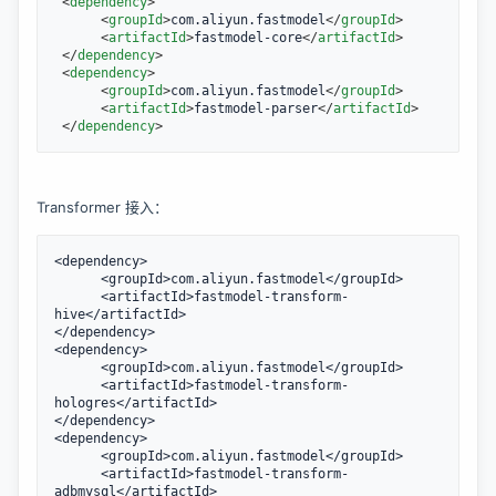
<
dependency
>
<
groupId
>
com.aliyun.fastmodel
</
groupId
>
<
artifactId
>
fastmodel-core
</
artifactId
>
</
dependency
>
<
dependency
>
<
groupId
>
com.aliyun.fastmodel
</
groupId
>
<
artifactId
>
fastmodel-parser
</
artifactId
>
</
dependency
>
Transformer 接入：
<dependency>

      <groupId>com.aliyun.fastmodel</groupId>

      <artifactId>fastmodel-transform-
hive</artifactId>

</dependency>

<dependency>

      <groupId>com.aliyun.fastmodel</groupId>

      <artifactId>fastmodel-transform-
hologres</artifactId>

</dependency>

<dependency>

      <groupId>com.aliyun.fastmodel</groupId>

      <artifactId>fastmodel-transform-
adbmysql</artifactId>
