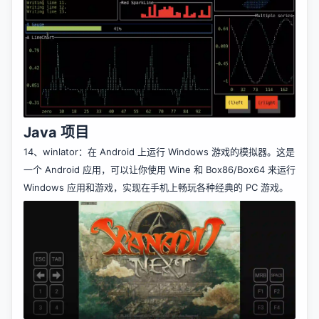
Java 项目
14、
winlator
：在 Android 上运行 Windows 游戏的模拟器。这是
一个 Android 应用，可以让你使用 Wine 和 Box86/Box64 来运行
Windows 应用和游戏，实现在手机上畅玩各种经典的 PC 游戏。