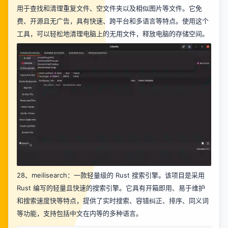
用于查找和清理重复文件、空文件夹以及相似图片等文件。它免
费、开源且无广告，具有快速、跨平台和多语言等特点。使用这个
工具，可以轻松地清理电脑上的无用文件，释放电脑的存储空间。
28、
meilisearch
：一款轻量级的 Rust 搜索引擎。该项目是采用
Rust 编写的轻量且快速的搜索引擎。它具有开箱即用、易于维护
和搜索速度快等特点，提供了实时搜索、容错纠正、排序、同义词
等功能，支持包括中文在内等的多种语言。