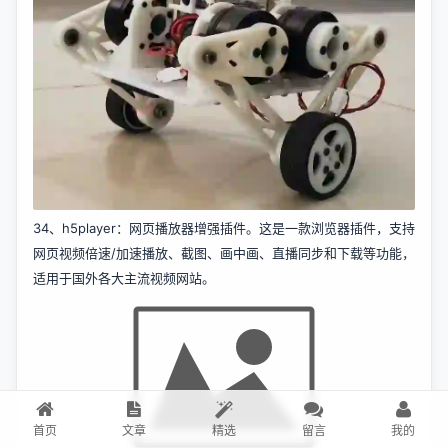
33、
foc-wheel-legged-robot
：一个新型结构的双轮腿机器人。
该项目包含了制作这款机器人所需的全部资料，包括机械结构设
计、电子硬件、算法仿真和源码等，制作的物料成本在 700 元左
右。
首页
文章
精选
留言
我的