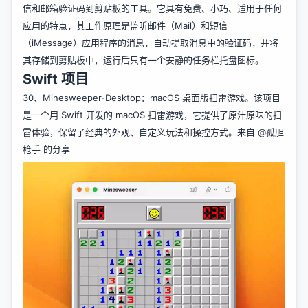
29、
MessAuto
：Mac 上的自动提取短信和邮箱验证码工具。这
款软件是采用 Rust 开发的，专为 macOS 平台设计的自动提取短
信和邮箱验证码到剪贴板的工具。它具有免费、小巧、适用于任何
应用的特点，其工作原理是监听邮件（Mail）和短信
（iMessage）应用程序的消息，自动提取消息中的验证码，并将
其存储到剪贴板中，运行后只有一个安静的任务栏托盘图标。
Swift 项目
30、
Minesweeper-Desktop
：macOS 桌面版扫雷游戏。该项目
是一个用 Swift 开发的 macOS 扫雷游戏，它提供了原汁原味的扫
雷体验，保留了经典的外观、自定义玩法和操控方式。来自
@孤胆
枪手
的分享