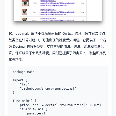
10、
decimal
：解决小数精度问题的 Go 库。该项目旨在解决浮点
数类型在计算过程中，可能出现的精度丢失问题。它提供了一个名
为 Decimal 的数据类型，支持常见的加法、减法、乘法和除法运
算，保证结果不会丢失精度，同时还提供了四舍五入、取整和序列
化等功能。
package main

import (

	"fmt"

	"github.com/shopspring/decimal"

)

func main() {

	price, err := decimal.NewFromString("136.02")

	if err != nil {

		panic(err)
