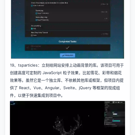
19、
tsparticles
：立刻给网站安排上动画背景的库。该项目可用于
创建高度可定制的 JavaScript 粒子效果，比如雪花、彩带和烟花
效果等。虽然它是一个独立库、不依赖其他库或框架，但项目内提
供了 React、Vue、Angular、Svelte、jQuery 等框架的现成组
件，以便于快速集成到项目中。