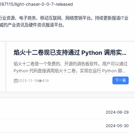
267115/light-chaser-0-0-7-released
行业资源、电子商务、移动互联网、网络营销平台。持续更新报道IT业
权威的产业资讯及硬件资讯报道平台。
焰火十二卷现已支持通过 Python 调用实时
获取色彩
焰火十二卷是一个免费的、开源的调色板软件。用户可以通过
Python 代码直接调用焰火十二卷，实现在运行 Python 脚本
时实时获取色彩。只需通过以下命令即可安装焰火十二卷
下一篇
2023-11-19
419
Python 模块： pip install rickrack 演示视频：
https://www.bilibili.com/video/BV17j411J7Dg
2024-06-29
2024-05-30