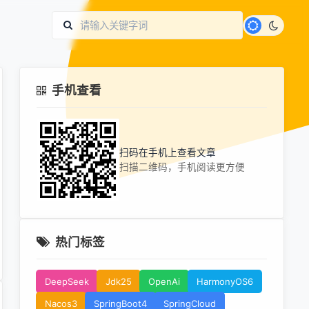
手机查看
扫码在手机上查看文章
扫描二维码，手机阅读更方便
热门标签
DeepSeek
Jdk25
OpenAi
HarmonyOS6
Nacos3
SpringBoot4
SpringCloud