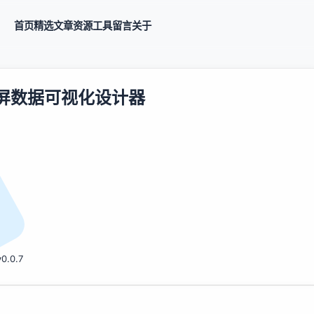
首页
精选
文章
资源
工具
留言
关于
发布，大屏数据可视化设计器
v0.0.7