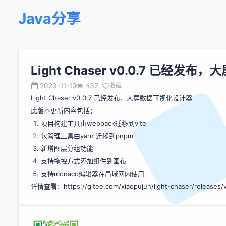
Java分享
Light Chaser v0.0.7 已经
2023-11-19
437
收藏
Light Chaser v0.0.7 已经发布，大屏数据可视化设计器
此版本更新内容包括：
项目构建工具由webpack迁移到vite
包管理工具由yarn 迁移到pnpm
新增图层分组功能
支持拖拽方式添加组件到画布
支持monaco编辑器在局域网内使用
详情查看：
https://gitee.com/xiaopujun/light-chaser/releases/