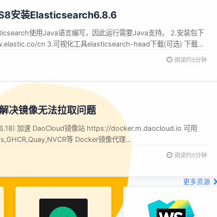
S8安装Elasticsearch6.8.6
asticsearch使用Java语言编写，因此运行需要Java支持。 2.安装包下
.elastic.co/cn 3.可视化工具elasticsearch-head下载(可选) 下载地
m/mobz/elasticsearch-head 4.中文分词插件下载...
阅读约5分钟
置,解决镜像无法拉取问题
) 加速 DaoCloud镜像站 https://docker.m.daocloud.io 可用
K8s,GHCR,Quay,NVCR等 Docker镜像代理
com 屏蔽 DockerHub,GCR,K8s,GHCR 百度云 https://mir...
阅读约5分钟
更多资源