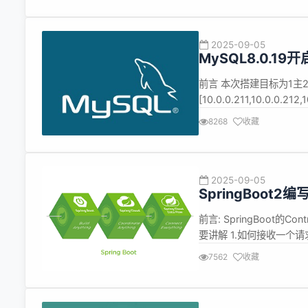
2025-09-05
MySQL8.0.19
前言 本次搭建目标为1主2
[10.0.0.211,10.0.
主从配置，因此安装MySQL
8268
收藏
绍 从MySQL5.6开始增加.
2025-09-05
SpringBoot2
果
前言: SpringBoot的
要讲解 1.如何接收一个请求
ModelAndView 4.GE
7562
收藏
HttpServletRespo...