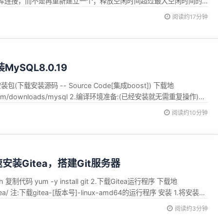
库连接，而不是再重新建立一个；释放空闲时间超过最大空闲时间的
有释放数据库连接而引起的数据库连接遗漏。这项技术能明显提高对
阅读约17分钟
连接池对比 Druid： Druid是Java语言中最好的数据库连接池，
MySQL8.0.19
包(下载安装源码 -- Source Code[集成boost]) 下载地
ql.com/downloads/mysql 2.编译环境准备:(已经安装就无需重复操作)针
码 dnf install -y make cmake gcc gcc-c++ ncurs...
阅读约10分钟
快速安装Gitea，搭建Git服务器
 复制代码 yum -y install git 2.下载Gitea运行程序 下载地
io/gitea/ 注:下载gitea-[版本号]-linux-amd64的运行程序 安装 1.将安装包
itea/gitea-linux-amd64 2.重命名安装包 ...
阅读约3分钟