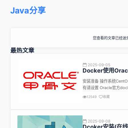
Java分享
您查看的文章已经迷
最热文章
2025-09-05
Docker使用Orac
安装准备 操作系统CentO
有请设置 Oracle官方docker
images 2.上传 解压后打开doc
12549
收藏
2025-09-08
Dcoker安装(