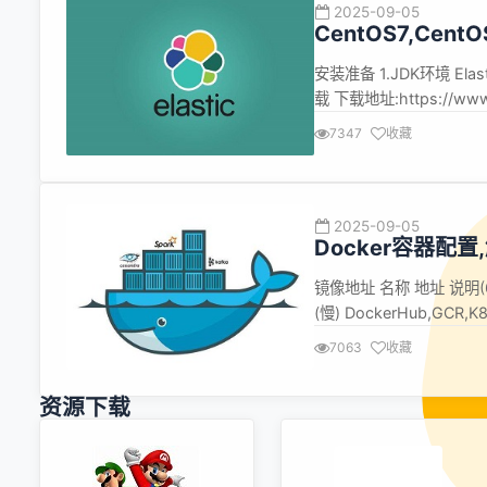
2025-09-05
CentOS7,CentO
安装准备 1.JDK环境 El
载 下载地址:https://www
址:https://github.co
7347
收藏
2025-09-05
Docker容器配
镜像地址 名称 地址 说明(6.18
(慢) DockerHub,GCR,
https://dockerproxy.
7063
收藏
资源下载