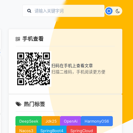
手机查看
扫码在手机上查看文章
扫描二维码，手机阅读更方便
热门标签
DeepSeek
Jdk25
OpenAi
HarmonyOS6
Nacos3
SpringBoot4
SpringCloud