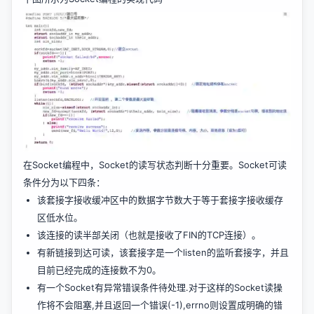
在Socket编程中，Socket的读写状态判断十分重要。Socket可读
条件分为以下四条：
该套接字接收缓冲区中的数据字节数大于等于套接字接收缓存
区低水位。
该连接的读半部关闭（也就是接收了FIN的TCP连接）。
有新链接到达可读，该套接字是一个listen的监听套接字，并且
目前已经完成的连接数不为0。
有一个Socket有异常错误条件待处理.对于这样的Socket读操
作将不会阻塞,并且返回一个错误(-1),errno则设置成明确的错