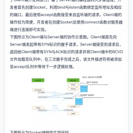
发者首先创建Socket，利用bind与listen函数绑定监听地址及相应
的端口，最后使用accept函数接受来自监听端的请求。Client端的
操作较为简便，开发者在创建Socket后使用connect函数对服务器
端进行连接即可实现。
下图所示为Client端与Server端的协作示意图。Client端首先向
Server端发起带有SYN标识的握手请求，Server端接受到请求后，
返回给Client端带有SYN与ACK标识的请求并将Client端中的RCVD
文件加载至队列中，在三次握手完成之后，该文件描述符将被添加
至accept队列中等待下一步逻辑处理。
下图所示为Socket编程的实现代码