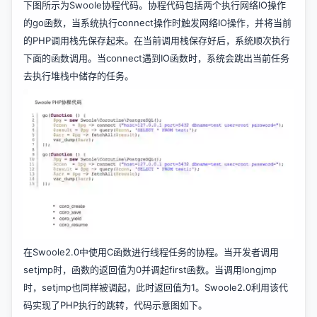
下图所示为Swoole协程代码。协程代码包括两个执行网络IO操作
的go函数，当系统执行connect操作时触发网络IO操作，并将当前
的PHP调用栈先保存起来。在当前调用栈保存好后，系统顺次执行
下面的函数调用。当connect遇到IO函数时，系统会跳出当前任务
去执行堆栈中储存的任务。
在Swoole2.0中使用C函数进行线程任务的协程。当开发者调用
setjmp时，函数的返回值为0并调起first函数。当调用longjmp
时，setjmp也同样被调起，此时返回值为1。Swoole2.0利用该代
码实现了PHP执行的跳转，代码示意图如下。