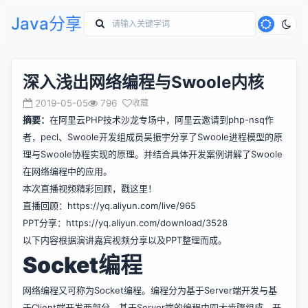
Java分享
深入浅出网络编程与Swoole内核
2019-05-05
796
收藏
摘要：
在阿里云PHP技术沙龙专场中，阿里云邀请到php-nsq作
者，pecl、Swoole开发组成员吴振宇分享了Swoole进程模型的原
理与Swoole协程实现的原理。并结合具体开发案例讲解了Swoole
在网络编程中的应用。
本次直播视频精彩回顾，戳这里！
直播回顾：
https://yq.aliyun.com/live/965
PPT分享：
https://yq.aliyun.com/download/3528
以下内容根据演讲嘉宾视频分享以及PPT整理而成。
Socket编程
网络编程又可称为Socket编程。编程分为基于Server端开发与基
于Client端开发两部分。基于Server端的编程由四大步骤组成，开