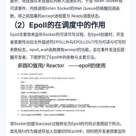
握手，将连接从半连接队列移入连接队列，于是 listen Socket有
可读事件，内核调用listen Socket的Wait Queue的唤醒回调函
数，将之前阻塞的accept进程置为 Ready调度状态。
（2）Epoll的在调度中的作用
Epoll主要用来监听Socket的可读可写过程，在Epoll创建时，开发
者需要传对应文件描述符EPOLLIN与EPOLLOUT作为可读与可写的
参数标志，epoll_wait函数拥有accept的功能，会在事件发送后提
醒开发者。下图罗列了Epoll中的参数与主要方法。
将Socket创建与accept过程转化为Epoll的代码示意图如下所示。
首先将fd作为描述符加入创建好的Epoll中，同时把开发者想要监听