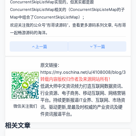
ConcurrentSkipListMap实现的，但其实都是跟
ConcurrentSkipListMap相关的（ConcurrentSkipListeMap的子
Map中组合了ConcurrentSkipListMap）；
欢迎关注我的公众号“彤哥读源码”，查看更多源码系列文章, 与彤哥
一起畅游源码的海洋。
上一篇
下一篇
原文链接：
https://my.oschina.net/u/4108008/blog/3038
转载内容版权归作者及来源网站所有！
低调大师中文资讯倾力打造互联网数据资讯、
行业资源、电子商务、移动互联网、网络营销
平台。持续更新报道IT业界、互联网、市场资
微信关注我们
讯、驱动更新,是最及时权威的产业资讯及硬
件资讯报道平台。
相关文章