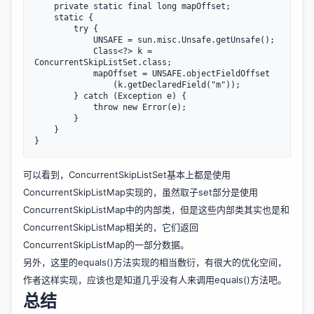
    private static final long mapOffset;

    static {

        try {

            UNSAFE = sun.misc.Unsafe.getUnsafe();

            Class<?> k = 
ConcurrentSkipListSet.class;

            mapOffset = UNSAFE.objectFieldOffset

                (k.getDeclaredField("m"));

        } catch (Exception e) {

            throw new Error(e);

        }

    }

可以看到，ConcurrentSkipListSet基本上都是使用
ConcurrentSkipListMap实现的，虽然取子set部分是使用
ConcurrentSkipListMap中的内部类，但是这些内部类其实也是和
ConcurrentSkipListMap相关的，它们返回
ConcurrentSkipListMap的一部分数据。
另外，这里的equals()方法实现的相当敷衍，有很大的优化空间，
作者这样实现，应该也是知道几乎没有人来调用equals()方法吧。
总结