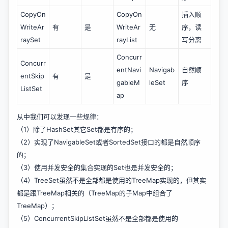
CopyOn
CopyOn
插入顺
WriteAr
有
是
WriteAr
无
序，读
raySet
rayList
写分离
Concurr
Concurr
entNavi
Navigab
自然顺
entSkip
有
是
gableM
leSet
序
ListSet
ap
从中我们可以发现一些规律：
（1）除了HashSet其它Set都是有序的；
（2）实现了NavigableSet或者SortedSet接口的都是自然顺序
的；
（3）使用并发安全的集合实现的Set也是并发安全的；
（4）TreeSet虽然不是全部都是使用的TreeMap实现的，但其实
都是跟TreeMap相关的（TreeMap的子Map中组合了
TreeMap）；
（5）ConcurrentSkipListSet虽然不是全部都是使用的