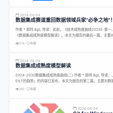
2024-06-04
数据集成赛道重回数据领域兵家“必争之地”
作者 * 郭炜 &gt; 导读：此前，《技术成熟度曲线2024》第
《数据集成成熟度模型解读》。本文为报告的最后一篇，主要
模型。 趋势 数据集成在未来几年随着EtLT架构的普及，很多新型
378
收藏
2024-06-04
数据集成成熟度模型解读
2024-2030数据集成成熟度曲线(二) 作者 * 郭炜 &gt; 
EtLT的趋势」的内容已发布，本文为报告的第二篇，主要对
力等。 &gt; 报告的最后一篇系列文章将于近期发布，敬请期待！
382
收藏
2024-06-04