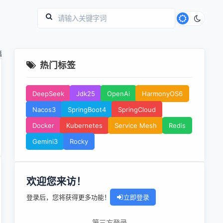
篇
热门标签
DeepSeek
Jdk25
OpenAi
HarmonyOS6
Nacos3
SpringBoot4
SpringCloud
Docker
Kubernetes
Service Mesh
Redis
Gemini3
Rocky
欢迎您来访！
登录后，您将获得更多功能！
立即登录
第三方登录