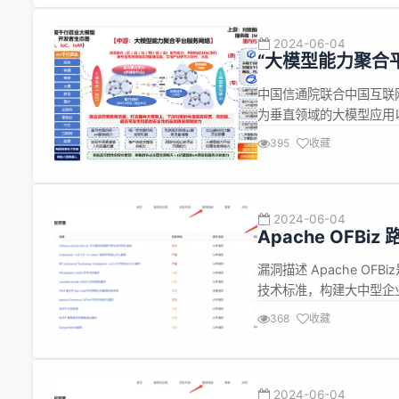
2024-06-04
“大模型能力聚合
中国信通院联合中国互联
为垂直领域的大模型应用以
安”的一体化端到端的能
395
收藏
进步和产业变革和数字化
机、大规模分布...
2024-06-04
Apache OFBi
漏洞描述 Apache OF
技术标准，构建大中型企
WEB应用系统的框架。 Ap
368
收藏
HTTP请求URL中的特殊
2024-06-04