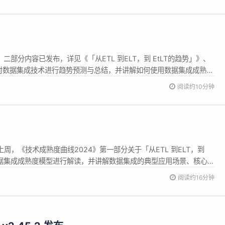
！
一、二部分内容已发布，详见《「从ETL 到ELT，到 EtLT的趋势」》、
对数据集成技术进行趋势预测与总结，并讲解如何使用数据集成成熟度
的场景会出现，同时数据虚拟化、DataF...
阅读约10分钟
导读：上周，《技术成熟度曲线2024》第一部分关于「从ETL 到ELT，到
数据集成成熟度模型进行解读，并讲解数据集成的典型应用场景、核心能
 数据生产 数据生产部分指的是...
阅读约16分钟