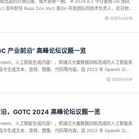
辑部出品的开源日报，每天更新一期。 # 2024.8.2 今日要闻 Go 团队
rsc) 宣布卸任 Russ Cox (rsc) 是Go 开发团队的技术负责人，近日他
 1 日起卸任 Go 项目的技术领导职务，Austin Clements 将接任他的职
阅读约16分钟
“AIGC 产业前沿” 高峰论坛议题一览
ted Content，人工智能生成内容），即通过大量数据训练而成的人工智能系
生成文本、音频、图像、代码等内容。自 2022 年 OpenAI 公司
，众多科技巨头和初创公司都加速其在 AIGC 领域的布局，如谷歌、微
阅读约9分钟
自己的 AIGC 技术或产品。由此也开...
前沿，GOTC 2024 高峰论坛议题一览
ted Content，人工智能生成内容），即通过大量数据训练而成的人工智能系
生成文本、音频、图像、代码等内容。自 2022 年 OpenAI 公司
，众多科技巨头和初创公司都加速其在 AIGC 领域的布局，如谷歌、微