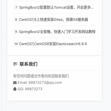
环境
SpringBoot2配置默认Tomcat设置，开启更多高
7
级功能
CentOS7,8上快速安装Gitea，搭建Git服务器
8
SpringBoot2全家桶，快速入门学习开发网站教程
9
CentOS7,CentOS8安装Elasticsearch6.8.6
10
联系我们
有任何问题或合作意向欢迎联系我们
Email: 99873273@qq.com
QQ: 99873273