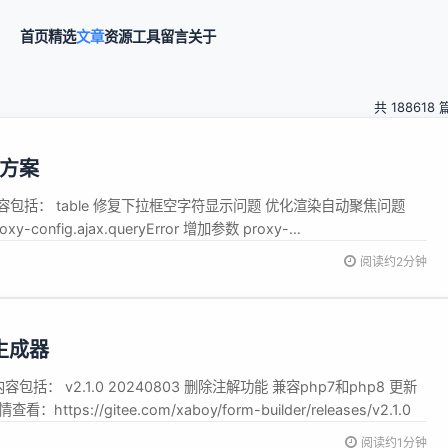
首页
精选
文章
资源
工具
留言
关于
共 188618 
决方案
本更新内容包括： table 修复下拉框空字符显示问题 优化渲染自动聚焦问题
xy-config.ajax.queryError 增加参数 proxy-
阅读约2分钟
单生成器
新内容包括： v2.1.0 20240803 删除注解功能 兼容php7和php8 更新
ps://gitee.com/xaboy/form-builder/releases/v2.1.0
阅读约1分钟