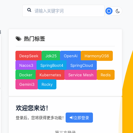
篇
热门标签
DeepSeek
Jdk25
OpenAi
HarmonyOS6
Nacos3
SpringBoot4
SpringCloud
Docker
Kubernetes
Service Mesh
Redis
Gemini3
Rocky
欢迎您来访！
登录后，您将获得更多功能！
立即登录
第三方登录