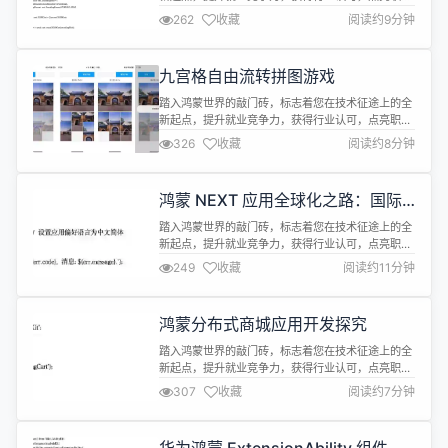
成长先机，快人一步抢占未来应用开发赛道！
262
收藏
阅读约9分钟
https://developer.huawei.com/consumer/cn/training/
cert-detail/101666948302721398?
ha_source=hmosclass-bokeyuan&...
九宫格自由流转拼图游戏
踏入鸿蒙世界的敲门砖，标志着您在技术征途上的全
新起点，提升就业竞争力，获得行业认可，点亮职业
成长先机，快人一步抢占未来应用开发赛道！
326
收藏
阅读约8分钟
https://developer.huawei.com/consumer/cn/training/
cert-detail/101666948302721398?
ha_source=hmosclass-bokeyuan&...
鸿蒙 NEXT 应用全球化之路：国际
化与本地化
踏入鸿蒙世界的敲门砖，标志着您在技术征途上的全
新起点，提升就业竞争力，获得行业认可，点亮职业
成长先机，快人一步抢占未来应用开发赛道！
249
收藏
阅读约11分钟
https://developer.huawei.com/consumer/cn/training/
cert-detail/101666948302721398?
ha_source=hmosclass-bokeyuan&...
鸿蒙分布式商城应用开发探究
踏入鸿蒙世界的敲门砖，标志着您在技术征途上的全
新起点，提升就业竞争力，获得行业认可，点亮职业
成长先机，快人一步抢占未来应用开发赛道！
307
收藏
阅读约7分钟
https://developer.huawei.com/consumer/cn/training/
cert-detail/101666948302721398?
ha_source=hmosclass-bokeyuan&...