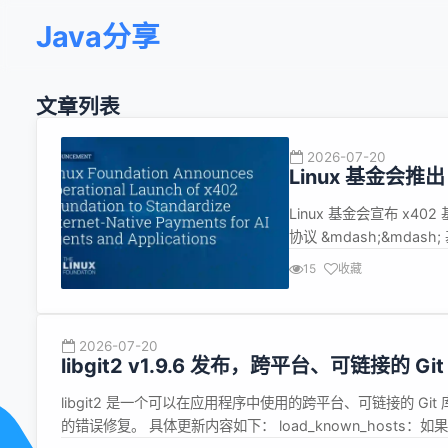
Java分享
文章列表
2026-07-20
Linux 基金会推出
Linux 基金会宣布 x
协议 &mdash;&mdas
Coinbase 开发，将安
15
收藏
够像交换数据一样无缝地发
2026-07-20
libgit2 v1.9.6 发布，跨平台、可链接的 Gi
libgit2 是一个可以在应用程序中使用的跨平台、可链接的 Git 
的错误修复。 具体更新内容如下： load_known_hosts：如果 h