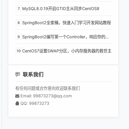
MySQL8.0.19开启GTID主从同步CentOS8
7
SpringBoot2全家桶，快速入门学习开发网站教程
8
SpringBoot2编写第一个Controller，响应你的
9
http请求并返回结果
CentOS7设置SWAP分区，小内存服务器的救世主
10
联系我们
有任何问题或合作意向欢迎联系我们
Email: 99873273@qq.com
QQ: 99873273