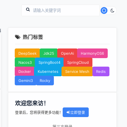
篇
热门标签
DeepSeek
Jdk25
OpenAi
HarmonyOS6
Nacos3
SpringBoot4
SpringCloud
Docker
Kubernetes
Service Mesh
Redis
Gemini3
Rocky
欢迎您来访！
登录后，您将获得更多功能！
立即登录
第三方登录