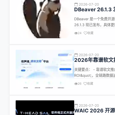
2026-07-20
DBeaver 26.1.3
DBeaver 是一个免费
26.1.3 现已发布，具体更新
Engine 响应的最大等待时
24
收藏
Engine 设置已重新设计 GP
2026-07-20
2026年靠谱软
对比与选型指南
关键要点： - 靠谱软文推广
ROI&quot;，全链路
化体系，实现从曝光&rarr;
26
收藏
达6.2:1 - 截至2026年6
2026-07-20
WAIC 2026