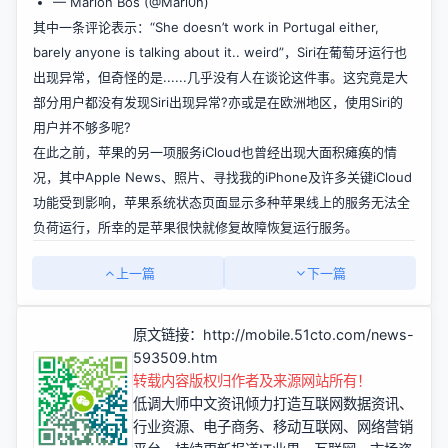
— Marlon Bos (@Marl0n)
其中一条评论表示：“She doesn’t work in Portugal either,
barely anyone is talking about it.. weird”，Siri在葡萄牙运行也
出现异常，但奇怪的是......几乎没有人在谈论这件事。这究竟是大
部分用户都没有发现Siri出现异常?亦或是在欧洲地区，使用Siri的
用户并不够多呢?
在此之前，苹果的另一项服务iCloud也曾经出现大面积瘫痪的情
况，其中Apple News、照片、寻找我的iPhone及许多关键iCloud
功能受到影响，苹果系统状态页面显示多种苹果线上的服务无法全
负荷运行，所幸的是苹果很快就修复故障恢复运行服务。
上一篇
下一篇
原文链接：
http://mobile.51cto.com/news-
593509.htm
转载内容版权归作者及来源网站所有！
低调大师中文资讯倾力打造互联网数据资讯、
行业资源、电子商务、移动互联网、网络营销