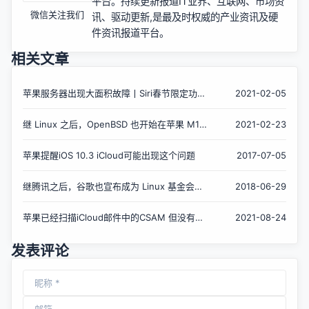
平台。持续更新报道IT业界、互联网、市场资
微信关注我们
讯、驱动更新,是最及时权威的产业资讯及硬
件资讯报道平台。
相关文章
苹果服务器出现大面积故障丨Siri春节限定功能
2021-02-05
推出
继 Linux 之后，OpenBSD 也开始在苹果 M1
2021-02-23
硬件上加载启动
苹果提醒iOS 10.3 iCloud可能出现这个问题
2017-07-05
继腾讯之后，谷歌也宣布成为 Linux 基金会白
2018-06-29
金会员
苹果已经扫描iCloud邮件中的CSAM 但没有扫
2021-08-24
描iCloud照片
发表评论