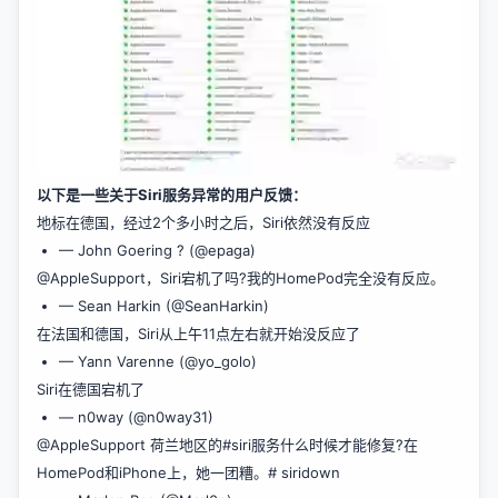
以下是一些关于Siri服务异常的用户反馈：
地标在德国，经过2个多小时之后，Siri依然没有反应
— John Goering ? (@epaga)
@AppleSupport，Siri宕机了吗?我的HomePod完全没有反应。
— Sean Harkin (@SeanHarkin)
在法国和德国，Siri从上午11点左右就开始没反应了
— Yann Varenne (@yo_golo)
Siri在德国宕机了
— n0way (@n0way31)
@AppleSupport 荷兰地区的#siri服务什么时候才能修复?在
HomePod和iPhone上，她一团糟。# siridown