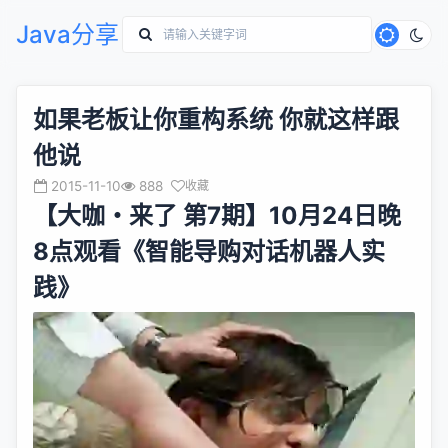
Java分享
如果老板让你重构系统 你就这样跟
他说
2015-11-10
888
收藏
【大咖・来了 第7期】10月24日晚
8点观看《智能导购对话机器人实
践》