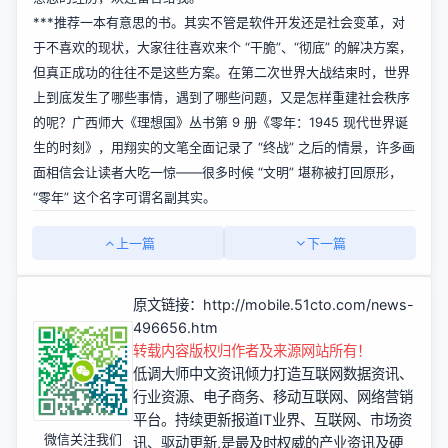
***推荐一本有意思的书。其实不管是软件开发还是社会变革，对
于不喜欢的现状，大家往往喜欢来个 “干脆”、“彻底” 的解决方案，
但真正成功的往往不是这些方案。在第二次世界大战结束时，世界
上到底发生了哪些事情，遇到了哪些问题，又是怎样重建社会秩序
的呢？广西师大《理想国》丛书第 9 册《零年：1945 现代世界诞
生的时刻》，用翔实的文笔全面记录了 “终战” 之后的情景，许多画
面相信会让读者大吃一惊——很多时候 “文明” 堪称被打回原形，
“零年” 这个名字可谓名副其实。
上一篇
下一篇
原文链接：
http://mobile.51cto.com/news-
496656.htm
转载内容版权归作者及来源网站所有！
低调大师中文资讯倾力打造互联网数据资讯、
行业资源、电子商务、移动互联网、网络营销
平台。持续更新报道IT业界、互联网、市场资
微信关注我们
讯、驱动更新,是最及时权威的产业资讯及硬