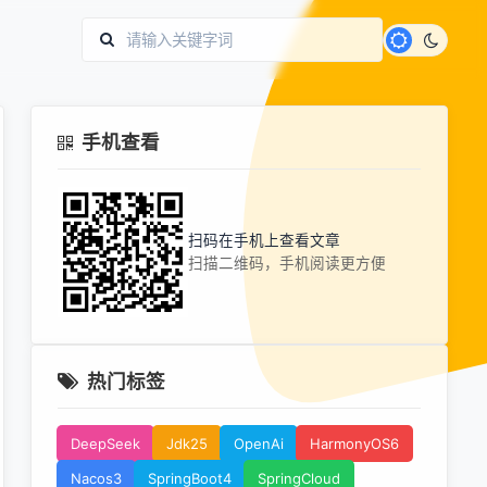
手机查看
扫码在手机上查看文章
扫描二维码，手机阅读更方便
热门标签
DeepSeek
Jdk25
OpenAi
HarmonyOS6
Nacos3
SpringBoot4
SpringCloud