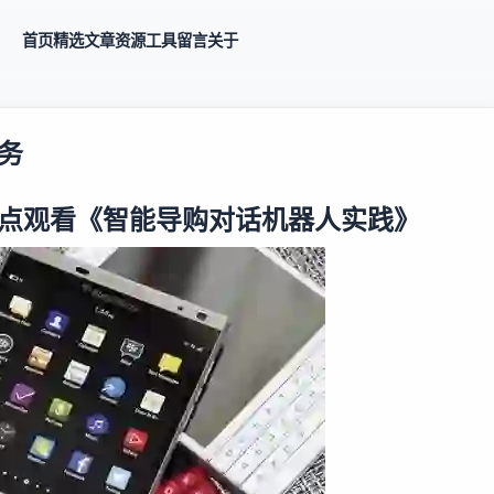
首页
精选
文章
资源
工具
留言
关于
务
晚8点观看《智能导购对话机器人实践》