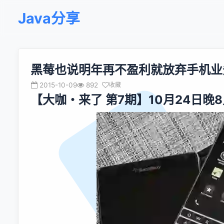
Java分享
黑莓也说明年再不盈利就放弃手机业
2015-10-09
892
收藏
【大咖・来了 第7期】10月24日