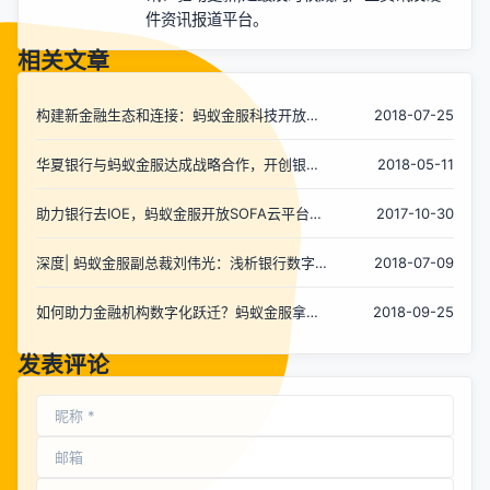
件资讯报道平台。
相关文章
构建新金融生态和连接：蚂蚁金服科技开放助
2018-07-25
力银行数字化转型
华夏银行与蚂蚁金服达成战略合作，开创银行
2018-05-11
移动数字化转型新趋势
助力银行去IOE，蚂蚁金服开放SOFA云平台发
2017-10-30
布金融云2.0计划
深度| 蚂蚁金服副总裁刘伟光：浅析银行数字
2018-07-09
化转型路径
如何助力金融机构数字化跃迁？蚂蚁金服拿出
2018-09-25
了自己的“家底“
发表评论