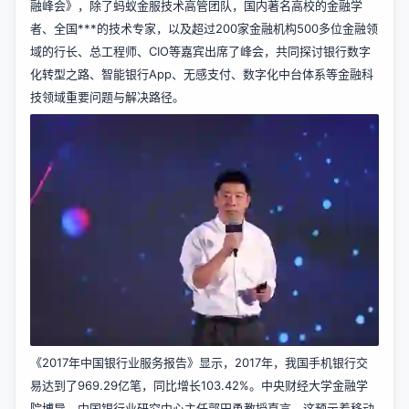
融峰会》，除了蚂蚁金服技术高管团队，国内著名高校的金融学
者、全国***的技术专家，以及超过200家金融机构500多位金融领
域的行长、总工程师、CIO等嘉宾出席了峰会，共同探讨银行数字
化转型之路、智能银行App、无感支付、数字化中台体系等金融科
技领域重要问题与解决路径。
《2017年中国银行业服务报告》显示，2017年，我国手机银行交
易达到了969.29亿笔，同比增长103.42%。中央财经大学金融学
院博导、中国银行业研究中心主任郭田勇教授直言，这预示着移动