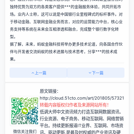
独特优势为双方的各类客户提供***的金融服务体验，共同开拓市
场。业内人士称，这可以说是中国银行业里程碑式的标杆事件。对
于移动金融、互联网金融业务而言，对应的运营能力中台，核心业
务支持等系统在未来会互相渗透和融合，完成整个银行数字化转
型。
据了解，未来，蚂蚁金融科技将举办更多技术论道，向各国合作伙
伴与开发者交流蚂蚁的技术进展与技术思考，分享***的技术成
果。
上一篇
下一篇
原文链接：
http://cloud.51cto.com/art/201805/573215.ht
转载内容版权归作者及来源网站所有！
低调大师中文资讯倾力打造互联网数据资讯、
行业资源、电子商务、移动互联网、网络营销
平台。持续更新报道IT业界、互联网、市场资
微信关注我们
讯、驱动更新,是最及时权威的产业资讯及硬