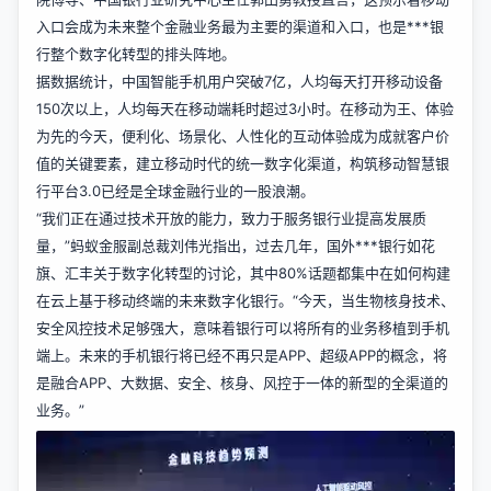
入口会成为未来整个金融业务最为主要的渠道和入口，也是***银
行整个数字化转型的排头阵地。
据数据统计，中国智能手机用户突破7亿，人均每天打开移动设备
150次以上，人均每天在移动端耗时超过3小时。在移动为王、体验
为先的今天，便利化、场景化、人性化的互动体验成为成就客户价
值的关键要素，建立移动时代的统一数字化渠道，构筑移动智慧银
行平台3.0已经是全球金融行业的一股浪潮。
“我们正在通过技术开放的能力，致力于服务银行业提高发展质
量，”蚂蚁金服副总裁刘伟光指出，过去几年，国外***银行如花
旗、汇丰关于数字化转型的讨论，其中80%话题都集中在如何构建
在云上基于移动终端的未来数字化银行。“今天，当生物核身技术、
安全风控技术足够强大，意味着银行可以将所有的业务移植到手机
端上。未来的手机银行将已经不再只是APP、超级APP的概念，将
是融合APP、大数据、安全、核身、风控于一体的新型的全渠道的
业务。”