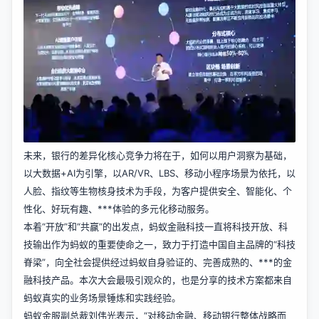
未来，银行的差异化核心竞争力将在于，如何以用户洞察为基础，
以大数据+AI为引擎，以AR/VR、LBS、移动小程序场景为依托，以
人脸、指纹等生物核身技术为手段，为客户提供安全、智能化、个
性化、好玩有趣、***体验的多元化移动服务。
本着“开放”和“共赢”的出发点，蚂蚁金融科技一直将科技开放、科
技输出作为蚂蚁的重要使命之一，致力于打造中国自主品牌的“科技
脊梁”，向全社会提供经过蚂蚁自身验证的、完善成熟的、***的金
融科技产品。本次大会最吸引观众的，也是分享的技术方案都来自
蚂蚁真实的业务场景锤炼和实践经验。
蚂蚁金服副总裁刘伟光表示，“对移动金融、移动银行整体战略而