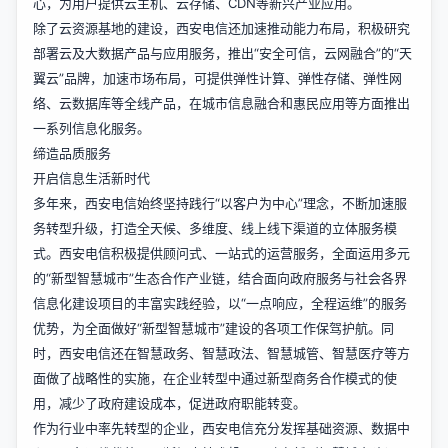
心，为用户提供云主机、云存储、CDN等新兴产业应用。
除了云资源基地的建设，西安电信还加速推动能力布局，积极研究
部署云及大数据产品与应用服务，推出“安全可信，云网融合”的“天
翼云”品牌，加速市场布局，可提供弹性计算、弹性存储、弹性网
络、云数据库等全线产品，在城市信息融合和惠民应用等方面推出
一系列信息化服务。
缔造品质服务
开启信息生活新时代
多年来，西安电信始终坚持践行“以客户为中心”理念，不断加速服
务转型升级，打造全天候、多维度、线上线下渠道的立体服务模
式。西安电信积极提供顾问式、一站式的运营服务，全面运用多元
的“新型智慧城市”生态合作产业链，结合面向政府服务与社会各界
信息化建设项目的丰富实践经验，以“一点响应，全程运维”的服务
优势，为全面做好“新型智慧城市”建设的各项工作保驾护航。同
时，西安电信还在智慧政务、智慧政法、智慧城管、智慧医疗等方
面做了战略性的实施，在企业转型中通过新型商务合作模式的使
用，减少了政府建设成本，促进政府职能转变。
作为行业中率先转型的企业，西安电信充分发挥基础资源、数据中