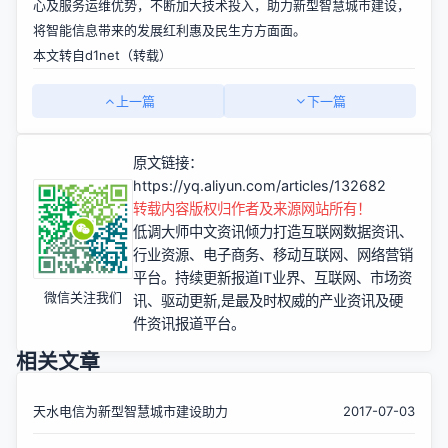
心及服务运维优势，不断加大技术投入，助力新型智慧城市建设，
将智能信息带来的发展红利惠及民生方方面面。
本文转自d1net（转载）
上一篇
下一篇
原文链接：
https://yq.aliyun.com/articles/132682
转载内容版权归作者及来源网站所有！
低调大师中文资讯倾力打造互联网数据资讯、
行业资源、电子商务、移动互联网、网络营销
平台。持续更新报道IT业界、互联网、市场资
微信关注我们
讯、驱动更新,是最及时权威的产业资讯及硬
件资讯报道平台。
相关文章
天水电信为新型智慧城市建设助力
2017-07-03