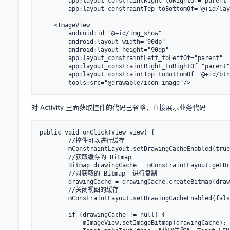
        app:layout_constraintRight_toRightOf="parent"

        app:layout_constraintTop_toBottomOf="@+id/layout_test"/>

    <ImageView

        android:id="@+id/img_show"

        android:layout_width="90dp"

        android:layout_height="90dp"

        app:layout_constraintLeft_toLeftOf="parent"

        app:layout_constraintRight_toRightOf="parent"

        app:layout_constraintTop_toBottomOf="@+id/btn_test"

对 Activity 里面获取控件的代码已省略，直接展示业务代码
public void onClick(View view) {

        //控件可以进行缓存  

        mConstraintLayout.setDrawingCacheEnabled(true);

        //获取缓存的 Bitmap  

        Bitmap drawingCache = mConstraintLayout.getDrawingCache();

        //对获取的 Bitmap  进行复制

        drawingCache = drawingCache.createBitmap(drawingCache);

        //关闭视图的缓存

        mConstraintLayout.setDrawingCacheEnabled(false);

        if (drawingCache != null) {

            mImageView.setImageBitmap(drawingCache);
