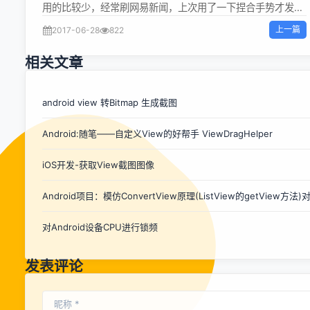
用的比较少，经常刷网易新闻，上次用了一下捏合手势才发现
可以调整字体大小。昨天看到一个介绍摇一摇这个功能的，没
上一篇
2017-06-28
822
看到之前一直都觉得摇一摇是微信的专有的，昨天测试了一下
知乎，感觉像发现了一个新大陆，随便截了图，效果如下: 扯
相关文章
的有点远了，很多应用的很多功能其实对于大多数而言是没有
用到的，不过作为程序员我们还是应该多研究一下。 基础概念
常见的手势有六种，如下图所示:
android view 转Bitmap 生成截图
UITapGestureRecognizer（点击，轻触摸）、
Android:随笔——自定义View的好帮手 ViewDragHelper
UIPinchGestureRecognizer（二指往內或往外拨动，捏合手
势）、UIPanGestureRecognizer（拖移）、
iOS开发-获取View截图图像
UISwipeGestureRecognizer(滑动，快速移动)、
UIRotationGestureRecognizer(旋转)和
Android项目：模仿ConvertView原理(ListView的getView
UILongPressGestureRecognizer(长按)，由于微信的缘故应
该大多数人对长按比较熟悉，Tap点击也是高频用到的手势。
对Android设备CPU进行锁频
苹果官方给出了Tap和Pinch的手势的效果图，其他的效果可
以私下试一试: Demo实战 由于有六种手势，基本上...
发表评论