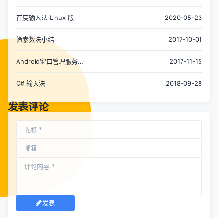
百度输入法 Linux 版
2020-05-23
筛素数法小结
2017-10-01
Android窗口管理服务
2017-11-15
WindowManagerService对输入法窗口
（Input Method Window）的管理分析
C# 输入法
2018-09-28
发表评论
发表