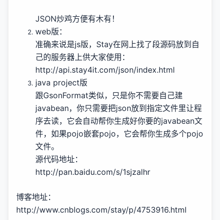
JSON炒鸡方便有木有！
web版：
准确来说是js版，Stay在网上找了段源码放到自
己的服务器上供大家使用：
http://api.stay4it.com/json/index.html
java project版
跟GsonFormat类似，只是你不需要自己建
javabean，你只需要把json放到指定文件里让程
序去读，它会自动帮你生成好你要的javabean文
件，如果pojo嵌套pojo，它会帮你生成多个pojo
文件。
源代码地址：
http://pan.baidu.com/s/1sjzalhr
博客地址：
http://www.cnblogs.com/stay/p/4753916.html