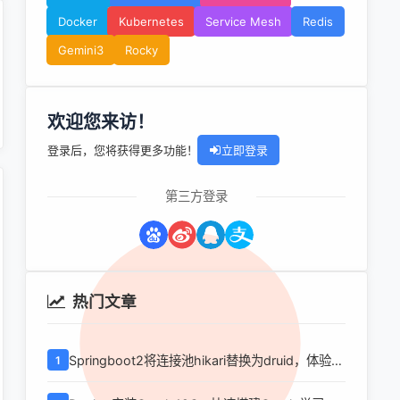
Docker
Kubernetes
Service Mesh
Redis
Gemini3
Rocky
欢迎您来访！
登录后，您将获得更多功能！
立即登录
第三方登录
热门文章
Springboot2将连接池hikari替换为druid，体验最
1
强大的数据库连接池