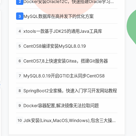
Docker安装Oracle12C，快速搭建Oracle学习环
2
境
MySQL数据库在高并发下的优化方案
3
xtools一款基于JDK25的通用Java工具库
4
CentOS8编译安装MySQL8.0.19
5
CentOS7,8上快速安装Gitea，搭建Git服务器
6
MySQL8.0.19开启GTID主从同步CentOS8
7
SpringBoot2全家桶，快速入门学习开发网站教程
8
Docker容器配置,解决镜像无法拉取问题
9
Jdk安装(Linux,MacOS,Windows),包含三大操作
10
系统的最全安装