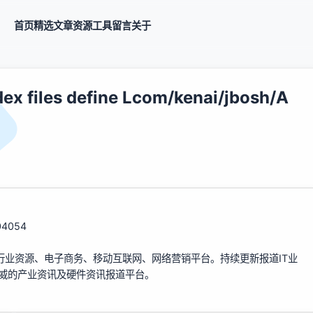
首页
精选
文章
资源
工具
留言
关于
dex files define Lcom/kenai/jbosh/A
304054
行业资源、电子商务、移动互联网、网络营销平台。持续更新报道IT业
权威的产业资讯及硬件资讯报道平台。