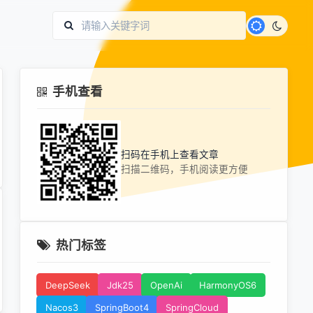
手机查看
扫码在手机上查看文章
扫描二维码，手机阅读更方便
热门标签
DeepSeek
Jdk25
OpenAi
HarmonyOS6
Nacos3
SpringBoot4
SpringCloud