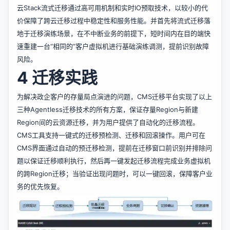
云Stack流式迁移通过高可用机制和实时IO预取技术，以较小的代
价保障了跨云迁移过程中稳定性和服务性能。并首先将流式迁移落
地于迁移演练场景，在不中断业务的前提下，短时间内在目的端快
速重建一台“相同的”客户虚拟机进行基础演练调测，提前识别故障
风险。
4 迁移实践
为解决政企客户的存量局点演进的问题，CMS迁移平台实现了以上
三种Agentless迁移技术的所有方案，保证存量Region与新建
Region间的云资源迁移，并为用户提供了自动化的迁移流程。
CMS工具支持一键式的迁移预检测、迁移和回滚操作。用户可在
CMS界面通过自动的预迁移检测，提前在迁移窗口前识别并排除问
题以保证迁移顺利执行，然后再一键发起迁移流程完成业务虚拟机
的跨Region迁移；当验证出现问题时，可以一键回滚，保障客户业
务的优先恢复。