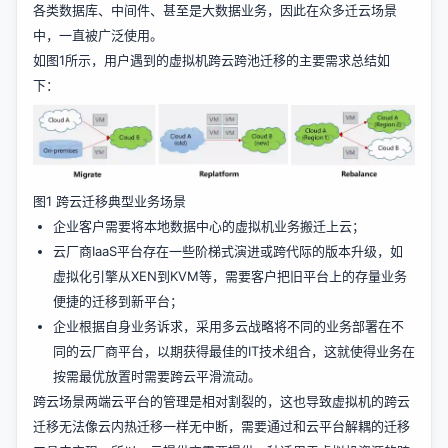
各类数据库、中间件、甚至是大数据业务，因此在众多迁云场景
中，一直被广泛使用。
如图1所示，用户遇到的虚拟机跨云跨池迁移的主要需求总结如
下：
图1 跨云迁移典型业务场景
企业客户需要将本地数据中心的虚拟机业务搬迁上云；
云厂商IaaS平台存在一些阶梯式演进或跨代际的版本升级，如
虚拟化引擎从XEN到KVM等，需要客户把旧平台上的存量业务
便捷的迁移到新平台；
企业根据自身业务诉求，采用多云战略将不同的业务部署在不
同的云厂商平台，以期获得最佳的IT技术组合，这就使得业务在
按需最优放置时需要跨云平滑流动。
跨云场景两端云平台的管理是相对割裂的，这也导致虚拟机的跨云
迁移无法像云内热迁移一样无中断，需要通过和云平台解耦的迁移