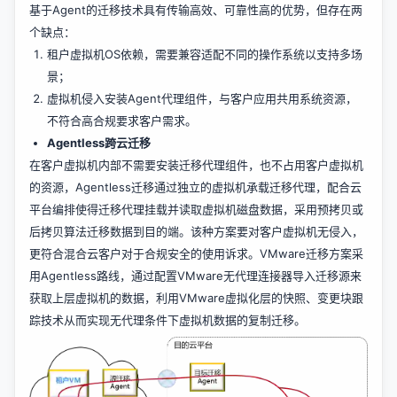
基于Agent的迁移技术具有传输高效、可靠性高的优势，但存在两
个缺点：
租户虚拟机OS依赖，需要兼容适配不同的操作系统以支持多场
景；
虚拟机侵入安装Agent代理组件，与客户应用共用系统资源，
不符合高合规要求客户需求。
Agentless跨云迁移
在客户虚拟机内部不需要安装迁移代理组件，也不占用客户虚拟机
的资源，Agentless迁移通过独立的虚拟机承载迁移代理，配合云
平台编排使得迁移代理挂载并读取虚拟机磁盘数据，采用预拷贝或
后拷贝算法迁移数据到目的端。该种方案要对客户虚拟机无侵入，
更符合混合云客户对于合规安全的使用诉求。VMware迁移方案采
用Agentless路线，通过配置VMware无代理连接器导入迁移源来
获取上层虚拟机的数据，利用VMware虚拟化层的快照、变更块跟
踪技术从而实现无代理条件下虚拟机数据的复制迁移。