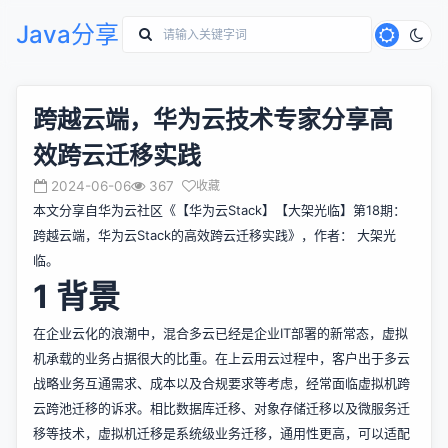
Java分享
跨越云端，华为云技术专家分享高
效跨云迁移实践
2024-06-06
367
收藏
本文分享自华为云社区《
【华为云Stack】【大架光临】第18期：
跨越云端，华为云Stack的高效跨云迁移实践
》，作者： 大架光
临。
1 背景
在企业云化的浪潮中，混合多云已经是企业IT部署的新常态，虚拟
机承载的业务占据很大的比重。在上云用云过程中，客户出于多云
战略业务互通需求、成本以及合规要求等考虑，经常面临虚拟机跨
云跨池迁移的诉求。相比数据库迁移、对象存储迁移以及微服务迁
移等技术，虚拟机迁移是系统级业务迁移，通用性更高，可以适配