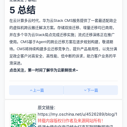
5 总结
在云计算多云时代，华为云Stack CMS服务提供了一套最适配政企
的虚拟机跨云搬迁解决方案。存储双挂迁移、增量迁移均已商用，
并在多个华为云Stack局点完成迁移实施；流式迁移演练正在推广
使用。CMS基于Agent的跨云迁移方案在逐步规划构建，敬请期
待。CMS将持续构建多云迁移竞争力，提升产品易用性，以充分满
足政企客户对高安全、高性能、低中断的诉求，助力客户业务的平
滑演进。
点击关注，第一时间了解华为云新鲜技术~
上一篇
下一篇
原文链接：
https://my.oschina.net/u/4526289/blog/1120
转载内容版权归作者及来源网站所有！