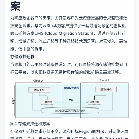
案
为响应政企客户的需求，尤其是客户对云资源更高的合规监管和数
据安全诉求，华为云Stack为客户提供了一套最适配政企的虚拟机
跨云迁移方案CMS (Cloud Migration Station)，通过存储双挂迁
移、增量迁移、流式迁移等多种迁移技术满足客户对无侵入、高性
能、低中断的诉求。
存储双挂迁移
当源和目的云平台时延条件满足时，可以直接将源存储池挂载到目
标云平台，以实现数据卷无需拷贝传输的虚拟机跨云高效迁移。
图4 存储双挂迁移方案
存储双挂迁移要求存储不变，源和目标Region同机房，对网络环境
要求高，通过一套存储对接源、目的云平台，并在目标Region从存