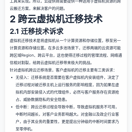
工具来实现。所以，云提供商需要提供一种适用于虚拟机资源的跨
云搬迁方案，来解决客户的问题。
2 跨云虚拟机迁移技术
2.1 迁移技术诉求
虚拟机迁移技术是将虚拟机从一个计算资源和存储位置，移至另一
计算资源和存储位置。在多云多池场景下，迁移两端的云资源可能
跨区域Region、跨云平台，这也使得迁移过程的管理流程、网络通
信相对割裂，给跨云虚拟机迁移带来极大的挑战。
针对虚拟机跨云迁移场景，客户虚拟机的迁移主要有三类诉求：
无侵入：迁移系统是否需要在客户虚拟机内安装组件，决定了
迁移过程对被迁移主机上运行服务的影响程度，因为如果在虚
拟机内部安装侵入式的代理组件，必然与客户服务存在资源抢
占、威胁数据隐私的安全隐患。
低中断：跨云迁移过程会导致中断，导致虚拟机服务不可用，
中断时间越长，对客户业务影响越大。对金融以及政企行业客
户，由于其业务的重要性，更是提出分钟级的中断时间要求乃
至零停机。