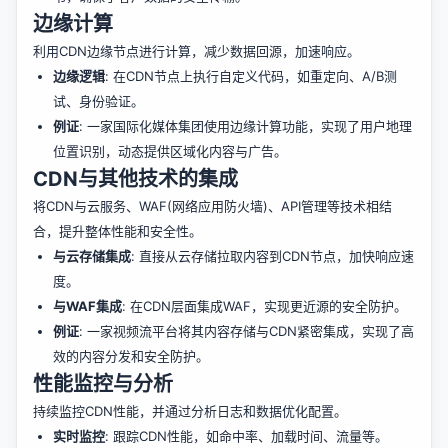
边缘计算
利用CDN边缘节点进行计算，减少数据回源，加速响应。
边缘逻辑
: 在CDN节点上执行自定义代码，如重定向、A/B测
试、身份验证。
例证
: 一家国际化媒体集团使用边缘计算功能，实现了用户地理
位置识别，动态提供区域化内容与广告。
CDN与其他技术的集成
将CDN与云服务、WAF(网络应用防火墙)、API管理等技术相结
合，提升整体性能和安全性。
与云存储集成
: 直接从云存储拉取内容到CDN节点，加快响应速
度。
与WAF集成
: 在CDN层面集成WAF，实现更近源的安全防护。
例证
: 一家视频流平台将其内容存储与CDN紧密集成，实现了高
效的内容分发和安全防护。
性能监控与分析
持续监控CDN性能，并通过分析日志和数据优化配置。
实时监控
: 跟踪CDN性能，如命中率、加载时间、流量等。