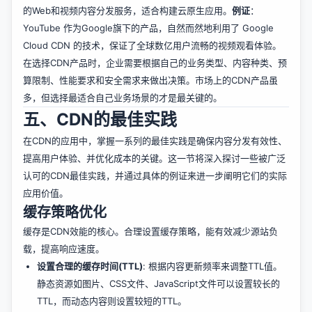
的Web和视频内容分发服务，适合构建云原生应用。
例证
：
YouTube 作为Google旗下的产品，自然而然地利用了 Google
Cloud CDN 的技术，保证了全球数亿用户流畅的视频观看体验。
在选择CDN产品时，企业需要根据自己的业务类型、内容种类、预
算限制、性能要求和安全需求来做出决策。市场上的CDN产品虽
多，但选择最适合自己业务场景的才是最关键的。
五、CDN的最佳实践
在CDN的应用中，掌握一系列的最佳实践是确保内容分发有效性、
提高用户体验、并优化成本的关键。这一节将深入探讨一些被广泛
认可的CDN最佳实践，并通过具体的例证来进一步阐明它们的实际
应用价值。
缓存策略优化
缓存是CDN效能的核心。合理设置缓存策略，能有效减少源站负
载，提高响应速度。
设置合理的缓存时间(TTL)
: 根据内容更新频率来调整TTL值。
静态资源如图片、CSS文件、JavaScript文件可以设置较长的
TTL，而动态内容则设置较短的TTL。