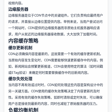
视频内容。
边缘服务器
边缘服务器是位于CDN节点中的关键组件。它们负责响应最终用户
的请求，并直接从边缘位置提供内容。举例来说，当用户尝试访问
一个网站时，CDN提供的边缘服务器而非原始主机服务器响应请
求，用户从就近的边缘服务器接收数据，大大加快了加载时间。
内容缓存策略
缓存更新机制
CDN必须确保内容是最新的，这就需要一个有效的缓存更新机制。
当原始内容发生变化时，CDN需要能够快速更新缓存中的内容。例
如，新闻网站会频繁更新报道，CDN会使用特定的算法（如时间戳
或ETag验证）来确定何时需要替换缓存中的旧新闻内容。
缓存失效处理
当内容不再有效或过时时，CDN如何处理这些内容是架构设计中的
另一关键方面。CDN使用的缓存失效策略决定了内容更新的及时
性。采用有效的缓存失效策略，如即时清除或定时失效，可以确保
用户总是接收到最新的内容，同时也减轻了原始服务器的压力。
负载均衡机制