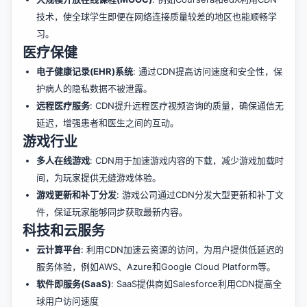
技术，使全球学生即便在网络连接质量较差的地区也能顺畅学
习。
医疗保健
电子健康记录(EHR)系统
: 通过CDN提高访问速度和安全性，保
护病人的隐私数据不被泄露。
远程医疗服务
: CDN提升远程医疗视频咨询的质量，确保通信无
延迟，增强患者和医生之间的互动。
游戏行业
多人在线游戏
: CDN用于加速游戏内容的下载，减少游戏加载时
间，为玩家提供无缝游戏体验。
游戏更新和补丁分发
: 游戏公司通过CDN分发大型更新和补丁文
件，保证玩家能够同步获取最新内容。
科技和云服务
云计算平台
: 利用CDN加速云资源的访问，为用户提供低延迟的
服务体验，例如AWS、Azure和Google Cloud Platform等。
软件即服务(SaaS)
: SaaS提供商如Salesforce利用CDN提高全
球用户访问速度