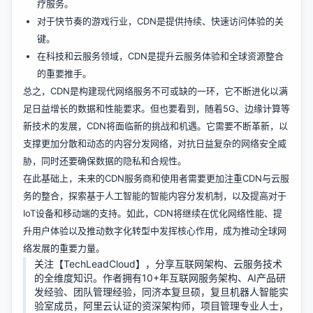
疗服务。
对于快节奏的游戏行业，CDN是提供持续、快速访问体验的关
键。
在科技和云服务领域，CDN是提升云服务体验和全球资源整合
的重要推手。
总之，CDN是构建现代网络服务不可或缺的一环，它不断进化以满
足日益增长的数据和性能要求。但也要看到，随着5G、边缘计算等
新技术的发展，CDN将面临新的挑战和机遇。它需要不断革新，以
支撑更加分散和动态的内容分发网络，对抗日益复杂的网络安全威
胁，同时还要确保数据的隐私和合规性。
在此基础上，未来的CDN服务商和使用者需要更加注重CDN与云服
务的整合，探索基于人工智能的智能内容分发机制，以及提高对于
IoT设备和移动端的支持。如此，CDN将继续在优化网络性能、提
升用户体验以及推动数字化转型中发挥核心作用，成为推动全球网
络发展的重要力量。
关注【TechLeadCloud】，分享互联网架构、云服务技术
的全维度知识。作者拥有10+年互联网服务架构、AI产品研
发经验、团队管理经验，同济本复旦硕，复旦机器人智能实
验室成员，阿里云认证的资深架构师，项目管理专业人士，