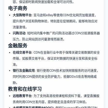
容，保证即时新闻快速加载和全球可访问性。
电子商务
大型购物平台
: 亚马逊和eBay等使用CDN优化网页加载速度，
提升用户浏览和购物体验，特别是在促销期间，能够有效应对
流量激增。
闪购活动
: 短时间内集中推广的闪购活动通过CDN分担源服务器
压力，防止网站因访问量激增而崩溃。
金融服务
在线交易平台
: CDN在金融行业中用于保障关键交易数据的安全
传输，如股票交易平台，保证实时数据的快速分发和高安全标
准。
银行及金融应用
: 银行使用CDN技术加快网银服务的访问速度，
同时利用CDN提供的安全防护能力，抵御DDoS攻击等网络威
胁。
教育和在线学习
远程教育平台
: 为了支持高清视频课程和资料下载，课堂直播服
务商利用CDN分发内容，提供稳定且连续的学习体验。
大规模开放在线课程(MOOC)
: 例如Coursera和edX利用CDN