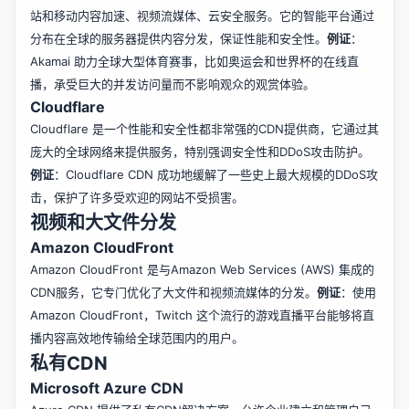
站和移动内容加速、视频流媒体、云安全服务。它的智能平台通过
分布在全球的服务器提供内容分发，保证性能和安全性。
例证
：
Akamai 助力全球大型体育赛事，比如奥运会和世界杯的在线直
播，承受巨大的并发访问量而不影响观众的观赏体验。
Cloudflare
Cloudflare 是一个性能和安全性都非常强的CDN提供商，它通过其
庞大的全球网络来提供服务，特别强调安全性和DDoS攻击防护。
例证
：Cloudflare CDN 成功地缓解了一些史上最大规模的DDoS攻
击，保护了许多受欢迎的网站不受损害。
视频和大文件分发
Amazon CloudFront
Amazon CloudFront 是与Amazon Web Services (AWS) 集成的
CDN服务，它专门优化了大文件和视频流媒体的分发。
例证
：使用
Amazon CloudFront，Twitch 这个流行的游戏直播平台能够将直
播内容高效地传输给全球范围内的用户。
私有CDN
Microsoft Azure CDN