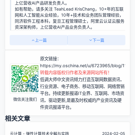
上亿营收AI产品研发负责人。
如有帮助，请多关注 TeahLead KrisChang，10+年的互联
网和人工智能从业经验，10年+技术和业务团队管理经验，
同济软件工程本科，复旦工程管理硕士，阿里云认证云服务
资深架构师，上亿营收AI产品业务负责人。
上一篇
下一篇
原文链接：
https://my.oschina.net/u/6723965/blog/1104
转载内容版权归作者及来源网站所有！
低调大师中文资讯倾力打造互联网数据资讯、
行业资源、电子商务、移动互联网、网络营销
平台。持续更新报道IT业界、互联网、市场资
微信关注我们
讯、驱动更新,是最及时权威的产业资讯及硬
件资讯报道平台。
相关文章
云计算 - 弹性计算技术全解与实践
2024-02-05