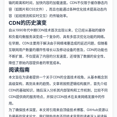
输的距离和时间，加快内容的加载速度。CDN不仅限于缓存静态内
容（如图片和CSS文件），而且也能通过各种优化技术提高动态内
容（如视频流和实时交互）的传输效率。
CDN的历史演变
自从1990年代中期CDN技术首次出现以来，它已经从基础的缓存
和负载均衡服务演变成一个复杂的、具有多层次优化功能的网络。
在早期，CDN主要用于解决由于网络堵塞造成的延迟问题，但随着
互联网用户数量的爆炸性增长以及移动设备的普及，CDN的功能也
不断扩展，不仅提高了内容的分发速度，还增强了数据的安全性，
降低了原始内容提供者的带宽成本。
阅读指南
本文旨在为读者提供一个关于CDN的全面技术视角，从基本概念到
高级架构，再到未来的趋势。文章将按照逻辑结构展开，首先介绍
CDN的基础知识，随后深入分析其内部架构和工作机制，比较不同
CDN提供商的服务特点，并探讨CDN技术在未来网络发展中的作
用。
为了确保技术深度，本文将引用来自顶级技术博客、GitHub资源以
及最新的学术论文。我们鼓励具有不同技术背景的读者深入阅读每