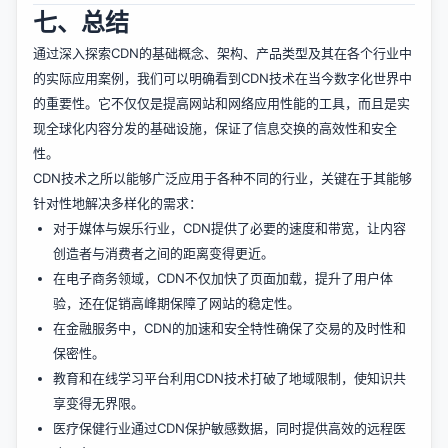
七、总结
通过深入探索CDN的基础概念、架构、产品类型及其在各个行业中
的实际应用案例，我们可以明确看到CDN技术在当今数字化世界中
的重要性。它不仅仅是提高网站和网络应用性能的工具，而且是实
现全球化内容分发的基础设施，保证了信息交换的高效性和安全
性。
CDN技术之所以能够广泛应用于各种不同的行业，关键在于其能够
针对性地解决多样化的需求：
对于媒体与娱乐行业，CDN提供了必要的速度和带宽，让内容
创造者与消费者之间的距离变得更近。
在电子商务领域，CDN不仅加快了页面加载，提升了用户体
验，还在促销高峰期保障了网站的稳定性。
在金融服务中，CDN的加速和安全特性确保了交易的及时性和
保密性。
教育和在线学习平台利用CDN技术打破了地域限制，使知识共
享变得无界限。
医疗保健行业通过CDN保护敏感数据，同时提供高效的远程医