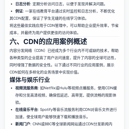
日志分析
: 定期分析访问日志，以便于发现并解决问题。
例证
: 一家在线教育平台通过实时监控和日志分析，不断优化
其CDN配置，保证了学生无缝的在线学习体验。
将这些最佳实践应用于CDN管理中，可以帮助企业提升效率，节省
成本，并最终为用户提供更佳的访问体验。
六、CDN的应用案例概述
内容分发网络（CDN）已经成为多个行业内不可或缺的技术，帮助
各种类型的企业提高了用户访问速度，提升了内容的全球可达性，
同时增强了数据的安全性。以下通过不同行业的应用案例，展示
CDN如何在多样化的业务场景中实现价值。
媒体与娱乐行业
视频流服务商
: 如Netflix或Hulu等视频点播服务，使用CDN缓
存和分发高清视频，确保低延迟、高带宽，提供流畅的观影体
验。
在线音乐平台
: Spotify等音乐流服务利用CDN对音乐文件进行
加速，使全球用户能够快速下载和播放音乐。
新闻门户
: CNN或BBC等全球新闻网站通过CDN分发新闻内