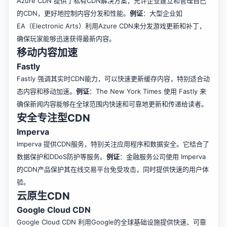
Azure CDN 提供了私有CDN解决方案，允许企业建立和管理自己
的CDN，更好地控制内容分发和性能。
例证
：大型企业如
EA（Electronic Arts）利用Azure CDN来分发游戏更新和补丁，
确保玩家能够迅速获得最新内容。
移动内容加速
Fastly
Fastly 强调其实时CDN能力，可以快速更新缓存内容，特别适合动
态内容和移动加速。
例证
：The New York Times 使用 Fastly 来
确保新闻内容能够在全球范围内快速和可靠地更新和传递给读者。
安全专注型CDN
Imperva
Imperva 提供CDN服务，特别关注应用程序和数据安全。它结合了
数据保护和DDoS防护等服务。
例证
：金融服务公司使用 Imperva
的CDN产品保护其在线交易平台免受攻击，同时提供快速的用户体
验。
云原生CDN
Google Cloud CDN
Google Cloud CDN 利用Google的全球基础设施提供快速、可靠