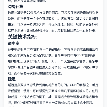
点，而不是简单地返回错误。
边缘计算
边缘计算则是CDN技术发展的最前沿。它涉及在网络边缘执行数据
处理，而不是在一个中心节点或云中。这意味着计算更接近数据的
来源，可以进一步减少延迟，并优化性能。例如，智能家居设备可
以在本地进行数据处理和分析，而无需将数据回传至中心服务器。
关键技术指标
命中率
命中率是衡量CDN性能的一个关键指标，它指的是请求直接由缓存
服务而非原始服务器满足的比例。高命中率意味着CDN的效率高，
用户能够迅速获得内容。例如，对于一个大型在线零售商，高命中
率意味着其产品图片和描述大部分情况下可以直接从CDN缓存中获
取，而不需要每次都从原始服务器加载。
延迟
延迟是指数据从源头传到目的地所需的时间。CDN的目标之一就是
降低延迟，使用户可以感觉到页面或应用几乎是即时响应的。在线
游戏是一个延迟敏感的例子，其中高延迟会导致玩家体验延迟和卡
顿，而CDN能通过近距离的节点分发游戏内容来解决这个问题。