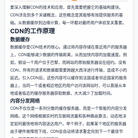
要深入理解CDN的技术和应用，首先需要把握它的基础构建块。
CDN涉及到多个关键概念，这些概念是其能够有效提供服务的基
础。从数据缓存到边缘计算，每一环都对最终用户体验至关重要。
CDN的工作原理
数据缓存
数据缓存是CDN技术的核心。通过将内容存储在靠近用户的服务器
上，CDN能够减少数据的传输距离，从而加快内容的加载速度。例
如，假设一个用户位于巴黎，而网站的原始服务器设在纽约。没有
CDN，所有的请求和数据都需要跨越大西洋进行传输，造成不小的
延迟。引入CDN后，这些内容可以缓存到法国或者邻近国家的服务
器上，当同一个或者相近地区的用户访问该网站时，可以直接从本
地或者临近的缓存服务器获取数据，大大减少了加载时间。
内容分发网络
CDN不仅仅是一系列分散的缓存服务器，而是一个智能的内容分发
网络。这个网络根据实时的互联网流量和各种路由算法，动态地决
定如何最快地将内容送达用户。举个例子，如果某个地区的服务器
由于硬件故障而下线，CDN会自动将请求重定向到下一个最佳节