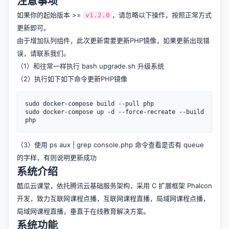
注意事项
如果你的起始版本 >=
，请忽略以下操作，按照正常方式
v1.2.0
更新即可。
由于增加队列组件，此次更新需要更新PHP镜像，如果更新出现错
误，请联系我们。
（1）和往常一样执行 bash
upgrade.sh
升级系统
（2）执行如下如下命令更新PHP镜像
sudo docker-compose build --pull php

sudo docker-compose up -d --force-recreate --build 
（3）使用 ps aux | grep console.php 命令查看是否有 queue
的字样，有则说明更新成功
系统介绍
酷瓜云课堂，依托腾讯云基础服务架构，采用 C 扩展框架 Phalcon
开发，致力互联网课程点播，互联网课程直播，局域网课程点播，
局域网课程直播，垂直于在线教育解决方案。
系统功能