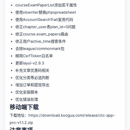
courseExamPaperList添加若干属性
使用xlswriter替换phpspreadsheet
使用AccountSearchTrait复用代码
修正chapter_user表plan_id=0问题
修正course.exam_papers路由
修正用户active_time搜索条件
去除league/commonmark包
精简CsrfToken白名单
更新layui-v2.9.3
补充文章优惠码相关
优化分类等必选判断
增加订单和提现导出
优化安装脚本
优化错误处理
移动端下载
下载地址：
https://download.koogua.com/release/ctc-app-
pro-v1.1.2.zip