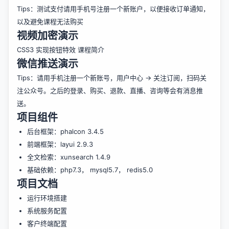
Tips：测试支付请用手机号注册一个新账户，以便接收订单通知，
以及避免课程无法购买
视频加密演示
CSS3 实现按钮特效 课程简介
微信推送演示
Tips：请用手机注册一个新账号，用户中心 -> 关注订阅，扫码关
注公众号。之后的登录、购买、退款、直播、咨询等会有消息推
送。
项目组件
后台框架：
phalcon 3.4.5
前端框架：
layui 2.9.3
全文检索：
xunsearch 1.4.9
基础依赖：
php7.3
，
mysql5.7
，
redis5.0
项目文档
运行环境搭建
系统服务配置
客户终端配置