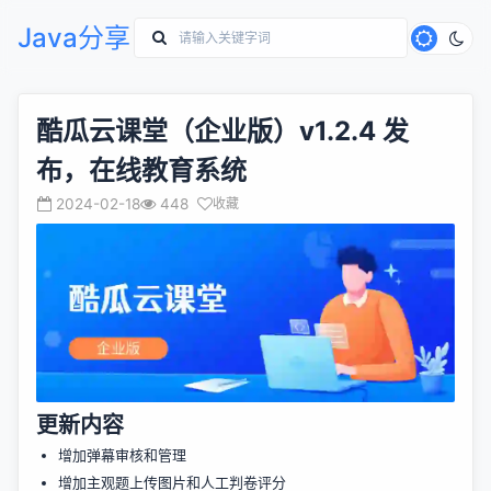
Java分享
酷瓜云课堂（企业版）v1.2.4 发
布，在线教育系统
2024-02-18
448
收藏
更新内容
增加弹幕审核和管理
增加主观题上传图片和人工判卷评分